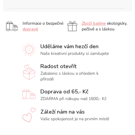
Informace o bezpečné
Zboží balíme
ekologicky,
dopravě
pečlivě a s láskou
Uděláme vám hezčí den
Naše kreativní produkty si zamilujete
Radost otevřít
Zabaleno s láskou a ohledem k
přírodě
Doprava od 65,- Kč
ZDARMA při nákupu nad 1600,- Kč
Záleží nám na vás
Vaše spokojenost je na prvním místě