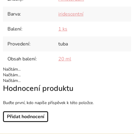
Barva
:
iridescentní
Balení
:
1 ks
Provedení
:
tuba
Obsah balení
:
20 ml
Načítám...
Načítám...
Načítám...
Hodnocení produktu
Buďte první, kdo napíše příspěvek k této položce.
Přidat hodnocení