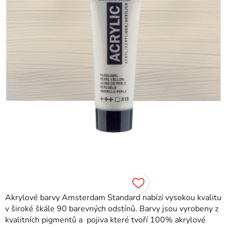
Akrylové barvy Amsterdam Standard nabízí vysokou kvalitu
v široké škále 90 barevných odstínů. Barvy jsou vyrobeny z
kvalitních pigmentů a pojiva které tvoří 100% akrylové