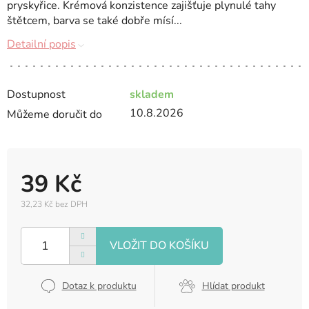
pryskyřice. Krémová konzistence zajišťuje plynulé tahy
štětcem, barva se také dobře mísí...
Detailní popis
Dostupnost
skladem
10.8.2026
Můžeme doručit do
39 Kč
32,23 Kč bez DPH
Měrná
cena:
Dotaz k produktu
Hlídat produkt