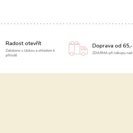
Radost otevřít
Doprava od 65,-
Zabaleno s láskou a ohledem k
ZDARMA při nákupu nad 
přírodě