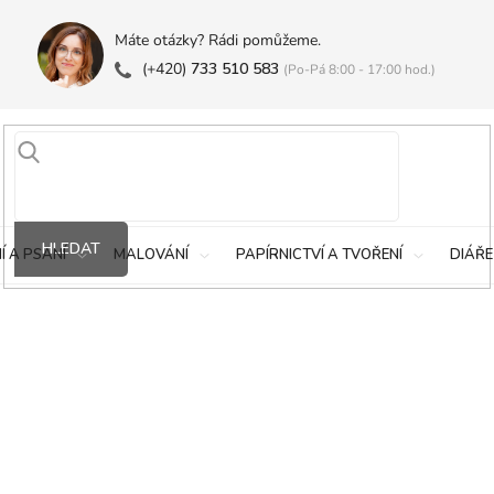
Máte otázky? Rádi pomůžeme.
(+420)
733 510 583
(Po-Pá 8:00 - 17:00 hod.)
HLEDAT
Í A PSANÍ
MALOVÁNÍ
PAPÍRNICTVÍ A TVOŘENÍ
DIÁŘE