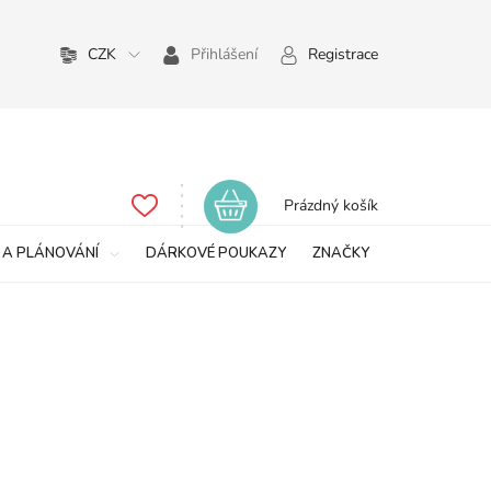
CZK
Přihlášení
Registrace
Nákupní
Prázdný košík
košík
 A PLÁNOVÁNÍ
DÁRKOVÉ POUKAZY
ZNAČKY