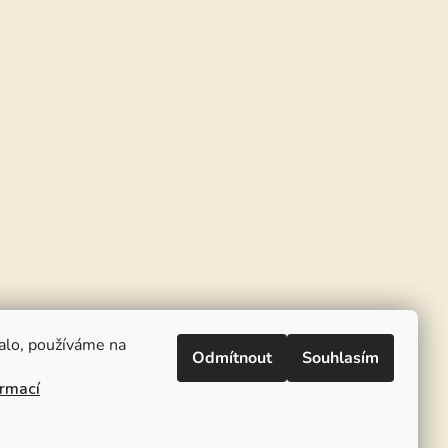
alo, používáme na
Odmítnout
Souhlasím
ormací