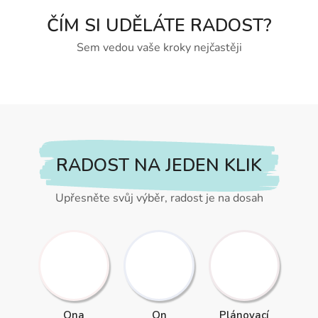
ČÍM SI UDĚLÁTE RADOST?
Sem vedou vaše kroky nejčastěji
RADOST NA JEDEN KLIK
Upřesněte svůj výběr, radost je na dosah
Ona
On
Plánovací