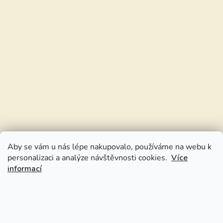
Aby se vám u nás lépe nakupovalo, používáme na webu k
personalizaci a analýze návštěvnosti cookies.
Více
informací