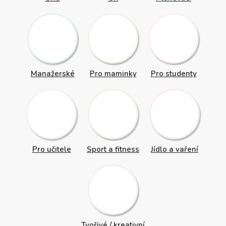
Manažerské
Pro maminky
Pro studenty
Pro učitele
Sport a fitness
Jídlo a vaření
Tvořivé / kreativní