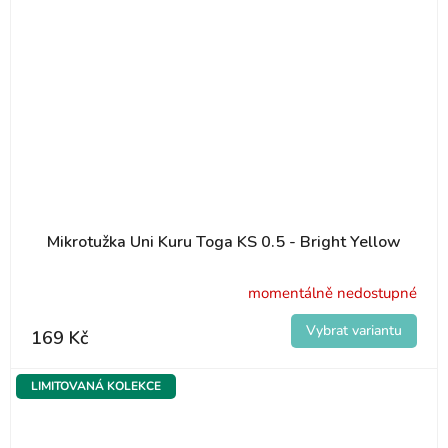
Mikrotužka Uni Kuru Toga KS 0.5 - Bright Yellow
momentálně nedostupné
169 Kč
LIMITOVANÁ KOLEKCE