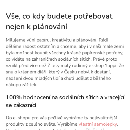
Vše, co kdy budete potřebovat
nejen k plánování
Milujeme vůni papíru, kreativitu a plánování. Rádi
děláme radost ostatním a chceme, aby i v naší malé zemi
byla možnost koupit všechny krásné papírenské potřeby,
co vídáte na zahraničních sociálních sítích. Právě proto
vznikl před více než 7 lety malý rodinný e-shop Yuppi. Ze
snu o krásném diáři, který v Česku nebyl k dostání,
nadšení dvou mladých lidí a chuti udělat z běžného
nákupu zážitek.
100% hodnocení na sociálních sítích a vracející
se zákazníci
Do e-shopu pro vás pečlivě vybíráme ty nejkvalitnější
produkty z celého světa. Vyrábíme
vlastní samolepky
,