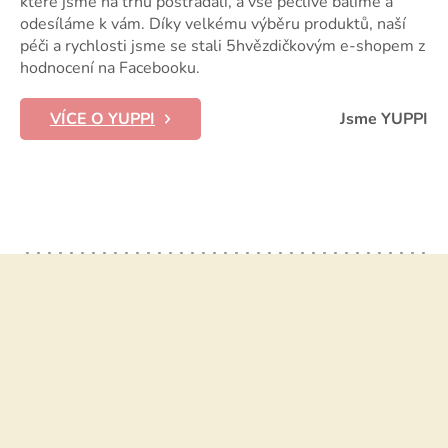
které jsme na trhu postrádali, a vše pečlivě balíme a
odesíláme k vám. Díky velkému výběru produktů, naší
péči a rychlosti jsme se stali 5hvězdičkovým e-shopem z
hodnocení na Facebooku.
VÍCE O YUPPI
Jsme YUPPI
Z
á
p
a
t
í