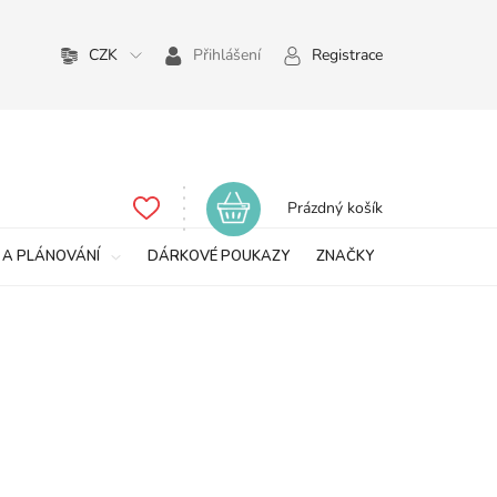
CZK
Přihlášení
Registrace
Nákupní
Prázdný košík
košík
 A PLÁNOVÁNÍ
DÁRKOVÉ POUKAZY
ZNAČKY