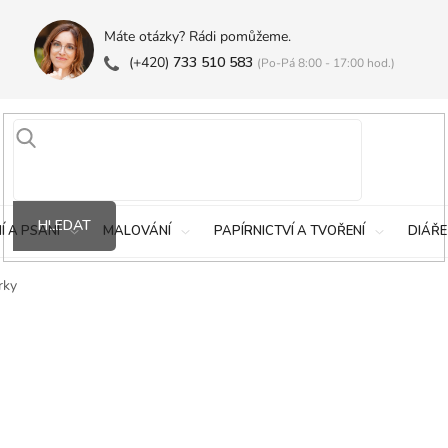
Máte otázky? Rádi pomůžeme.
(+420)
733 510 583
(Po-Pá 8:00 - 17:00 hod.)
HLEDAT
Í A PSANÍ
MALOVÁNÍ
PAPÍRNICTVÍ A TVOŘENÍ
DIÁŘE
rky