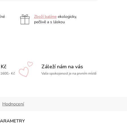
čné
Zboží balíme
ekologicky,
pečlivě a s láskou
 Kč
Záleží nám na vás
1600,- Kč
Vaše spokojenost je na prvním místě
Hodnocení