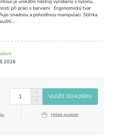
ntour je unikátní nástroj vyrobený z nylonu,
sti při práci s barvami. Ergonomický tvar
ňuje snadnou a pohodlnou manipulaci. Stěrka
užití...
ladem
8.2026
ktu
Hlídat produkt