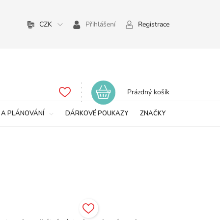
CZK
Přihlášení
Registrace
Nákupní
Prázdný košík
košík
 A PLÁNOVÁNÍ
DÁRKOVÉ POUKAZY
ZNAČKY