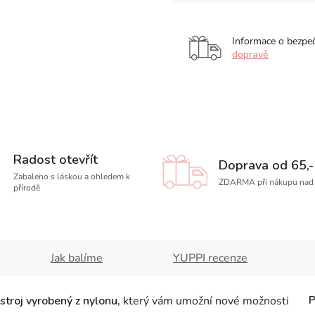
Informace o bezpe
dopravě
Radost otevřít
Doprava od 65,-
Zabaleno s láskou a ohledem k
ZDARMA při nákupu nad 
přírodě
Jak balíme
YUPPI recenze
stroj vyrobený z nylonu,
který vám umožní nové možnosti