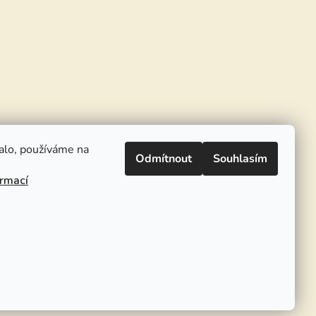
alo, používáme na
Odmítnout
Souhlasím
ormací