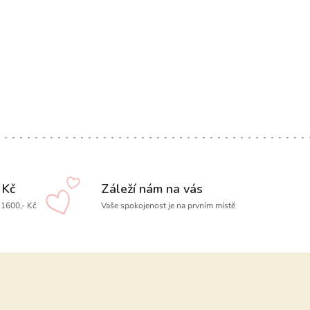
 Kč
Záleží nám na vás
1600,- Kč
Vaše spokojenost je na prvním místě