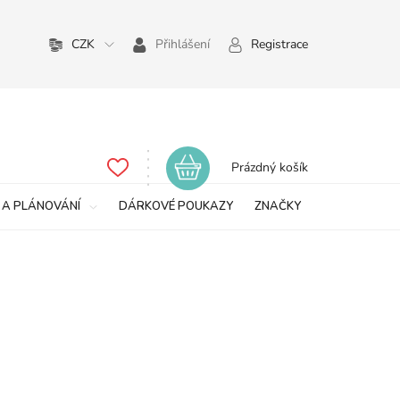
CZK
Přihlášení
Registrace
Nákupní
Prázdný košík
košík
 A PLÁNOVÁNÍ
DÁRKOVÉ POUKAZY
ZNAČKY