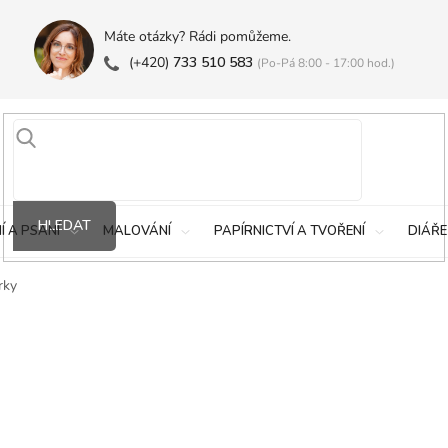
Máte otázky? Rádi pomůžeme.
(+420)
733 510 583
(Po-Pá 8:00 - 17:00 hod.)
HLEDAT
Í A PSANÍ
MALOVÁNÍ
PAPÍRNICTVÍ A TVOŘENÍ
DIÁŘE
rky