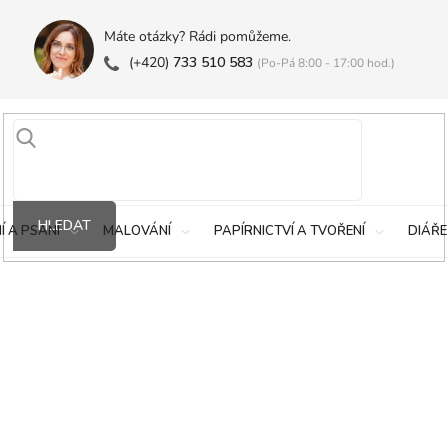
Máte otázky? Rádi pomůžeme.
(+420)
733 510 583
(Po-Pá 8:00 - 17:00 hod.)
HLEDAT
Í A PSANÍ
MALOVÁNÍ
PAPÍRNICTVÍ A TVOŘENÍ
DIÁŘE