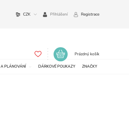
CZK
Přihlášení
Registrace
Nákupní
Prázdný košík
košík
 A PLÁNOVÁNÍ
DÁRKOVÉ POUKAZY
ZNAČKY