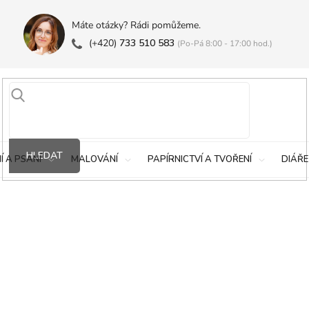
Máte otázky? Rádi pomůžeme.
(+420)
733 510 583
(Po-Pá 8:00 - 17:00 hod.)
HLEDAT
Í A PSANÍ
MALOVÁNÍ
PAPÍRNICTVÍ A TVOŘENÍ
DIÁŘE