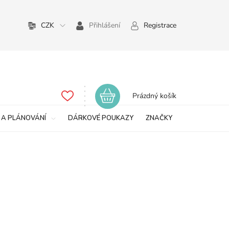
CZK
Přihlášení
Registrace
Nákupní
Prázdný košík
košík
 A PLÁNOVÁNÍ
DÁRKOVÉ POUKAZY
ZNAČKY