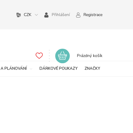
CZK
Přihlášení
Registrace
Nákupní
Prázdný košík
košík
 A PLÁNOVÁNÍ
DÁRKOVÉ POUKAZY
ZNAČKY