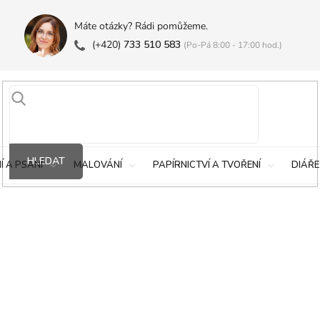
Máte otázky? Rádi pomůžeme.
(+420)
733 510 583
(Po-Pá 8:00 - 17:00 hod.)
HLEDAT
Í A PSANÍ
MALOVÁNÍ
PAPÍRNICTVÍ A TVOŘENÍ
DIÁŘE