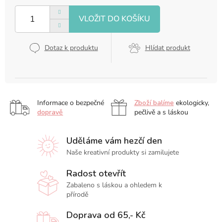
cena:
Dotaz k produktu
Hlídat produkt
Informace o bezpečné
Zboží balíme
ekologicky,
dopravě
pečlivě a s láskou
Uděláme vám hezčí den
Naše kreativní produkty si zamilujete
Radost otevřít
Zabaleno s láskou a ohledem k
přírodě
Doprava od 65,- Kč