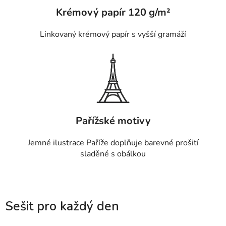
Krémový papír 120 g/m²
Linkovaný krémový papír s vyšší gramáží
Pařížské motivy
Jemné ilustrace Paříže doplňuje barevné prošití
sladěné s obálkou
Sešit pro každý den