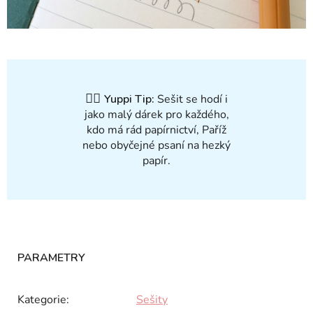
✍🏻
Yuppi Tip:
Sešit se hodí i
jako malý dárek pro každého,
kdo má rád papírnictví, Paříž
nebo obyčejné psaní na hezký
papír.
Kategorie
:
Sešity