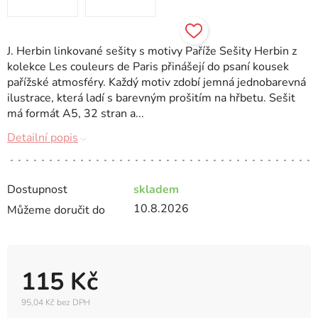
J. Herbin linkované sešity s motivy Paříže Sešity Herbin z
kolekce Les couleurs de Paris přinášejí do psaní kousek
pařížské atmosféry. Každý motiv zdobí jemná jednobarevná
ilustrace, která ladí s barevným prošitím na hřbetu. Sešit
má formát A5, 32 stran a...
Detailní popis
Dostupnost
skladem
10.8.2026
Můžeme doručit do
115 Kč
95,04 Kč bez DPH
Měrná