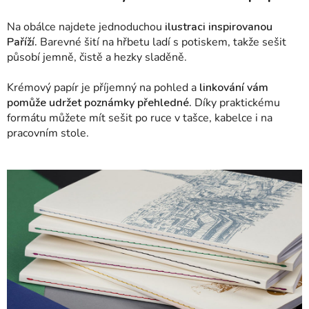
Na obálce najdete jednoduchou
ilustraci inspirovanou
Paříží.
Barevné šití na hřbetu ladí s potiskem, takže sešit
působí jemně, čistě a hezky sladěně.
Krémový papír je příjemný na pohled a
linkování vám
pomůže udržet poznámky přehledné.
Díky praktickému
formátu můžete mít sešit po ruce v tašce, kabelce i na
pracovním stole.