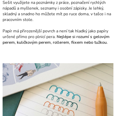
Sešit využijete na poznámky z práce, poznačení rychlých
nápadů a myšlenek, seznamy i osobní zápisky. Je lehký,
skladný a snadno ho můžete mít po ruce doma, v tašce i na
pracovním stole.
Papír má přirozenější povrch a není tak hladký jako papíry
určené přímo pro plnicí pera.
Nejlépe si rozumí s gelovým
perem, kuličkovým perem, rollerem, fiixem nebo tužkou.