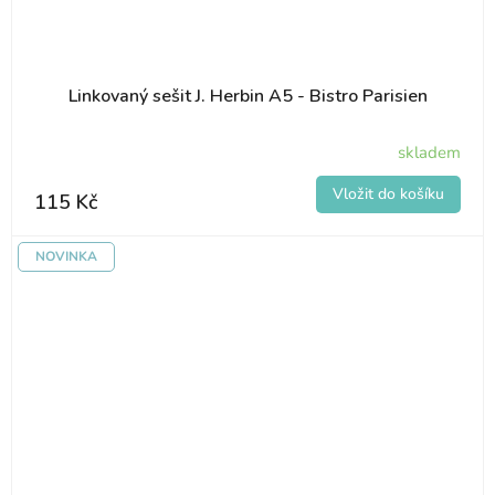
Linkovaný sešit J. Herbin A5 - Bistro Parisien
skladem
115 Kč
NOVINKA