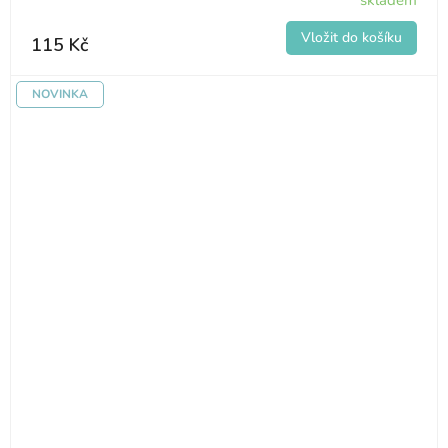
skladem
115 Kč
NOVINKA