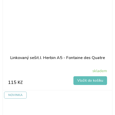
Linkovaný sešit J. Herbin A5 - Fontaine des Quatre
skladem
115 Kč
NOVINKA