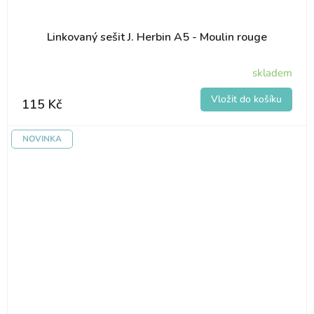
Linkovaný sešit J. Herbin A5 - Moulin rouge
skladem
115 Kč
NOVINKA