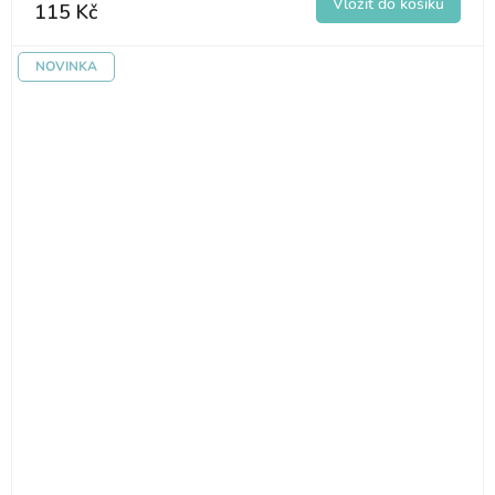
115 Kč
NOVINKA