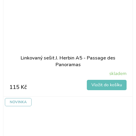
Linkovaný sešit J. Herbin A5 - Passage des
Panoramas
skladem
115 Kč
NOVINKA