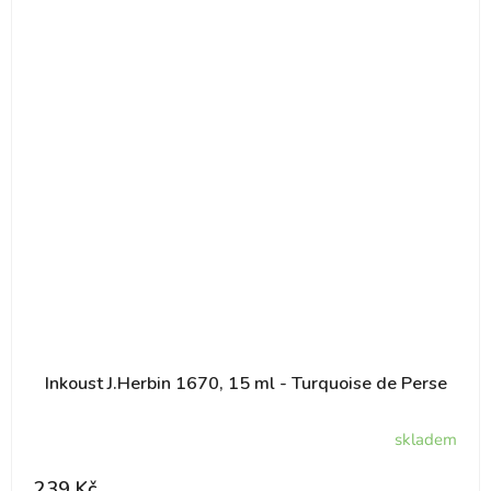
Inkoust J.Herbin 1670, 15 ml - Turquoise de Perse
skladem
239 Kč