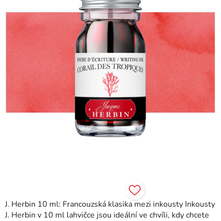
hvězdiček.
J. Herbin 10 ml: Francouzská klasika mezi inkousty Inkousty
J. Herbin v 10 ml lahvičce jsou ideální ve chvíli, kdy chcete