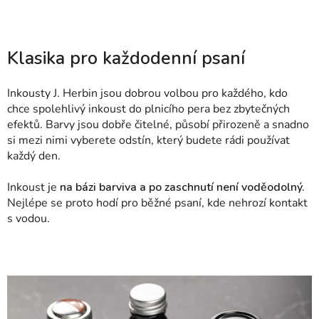
Klasika pro každodenní psaní
Inkousty J. Herbin jsou dobrou volbou pro každého, kdo
chce spolehlivý inkoust do plnicího pera bez zbytečných
efektů. Barvy jsou dobře čitelné, působí přirozeně a snadno
si mezi nimi vyberete odstín, který budete rádi používat
každý den.
Inkoust je
na bázi barviva a po zaschnutí není voděodolný.
Nejlépe se proto hodí pro běžné psaní, kde nehrozí kontakt
s vodou.