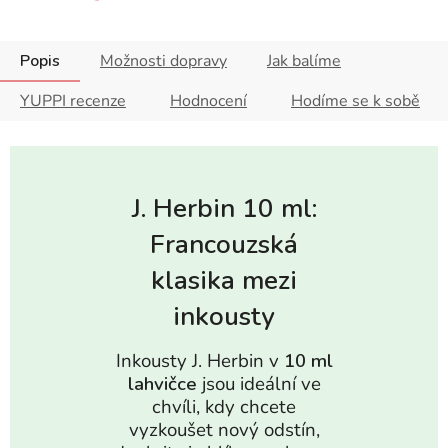
Popis
Možnosti dopravy
Jak balíme
YUPPI recenze
Hodnocení
Hodíme se k sobě
J. Herbin 10 ml:
Francouzská
klasika mezi
inkousty
Inkousty J. Herbin v
10 ml
lahvičce
jsou ideální ve
chvíli, kdy chcete
vyzkoušet nový odstín,