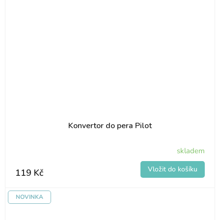
Konvertor do pera Pilot
skladem
119 Kč
NOVINKA