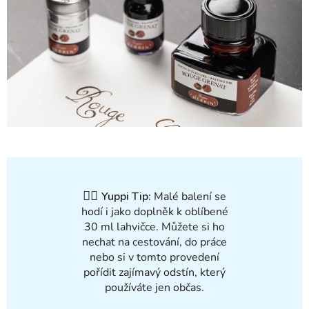
✍🏻
Yuppi Tip:
Malé balení se
hodí i jako doplněk k oblíbené
30 ml lahvičce. Můžete si ho
nechat na cestování, do práce
nebo si v tomto provedení
pořídit zajímavý odstín, který
používáte jen občas.