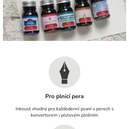
Pro plnicí pera
Inkoust vhodný pro každodenní psaní v perech s
konvertorem i pístovým plněním