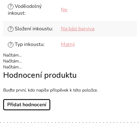
Voděodolný
?
Ne
inkoust
:
Složení inkoustu
:
Na bázi barviva
?
Typ inkoustu
:
Matný
?
Načítám...
Načítám...
Načítám...
Hodnocení produktu
Buďte první, kdo napíše příspěvek k této položce.
Přidat hodnocení