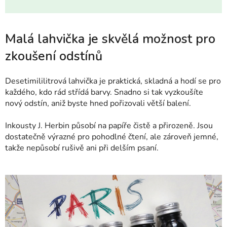
Malá lahvička je skvělá možnost pro
zkoušení odstínů
Desetimililitrová lahvička je praktická, skladná a hodí se pro
každého, kdo rád střídá barvy. Snadno si tak vyzkoušíte
nový odstín, aniž byste hned pořizovali větší balení.
Inkousty J. Herbin působí na papíře čistě a přirozeně. Jsou
dostatečně výrazné pro pohodlné čtení, ale zároveň jemné,
takže nepůsobí rušivě ani při delším psaní.