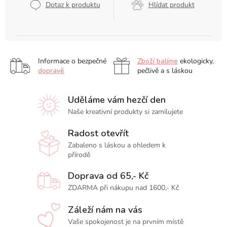
Dotaz k produktu
Hlídat produkt
Informace o bezpečné
Zboží balíme
ekologicky,
dopravě
pečlivě a s láskou
Uděláme vám hezčí den
Naše kreativní produkty si zamilujete
Radost otevřít
Zabaleno s láskou a ohledem k
přírodě
Doprava od 65,- Kč
ZDARMA při nákupu nad 1600,- Kč
Záleží nám na vás
Vaše spokojenost je na prvním místě