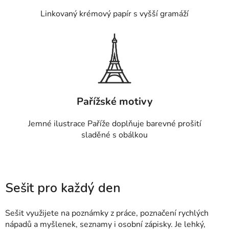
Linkovaný krémový papír s vyšší gramáží
Pařížské motivy
Jemné ilustrace Paříže doplňuje barevné prošití
sladěné s obálkou
Sešit pro každý den
Sešit využijete na poznámky z práce, poznačení rychlých
nápadů a myšlenek, seznamy i osobní zápisky. Je lehký,