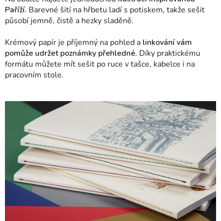
Paříží.
Barevné šití na hřbetu ladí s potiskem, takže sešit
působí jemně, čistě a hezky sladěně.
Krémový papír je příjemný na pohled a
linkování vám
pomůže udržet poznámky přehledné.
Díky praktickému
formátu můžete mít sešit po ruce v tašce, kabelce i na
pracovním stole.