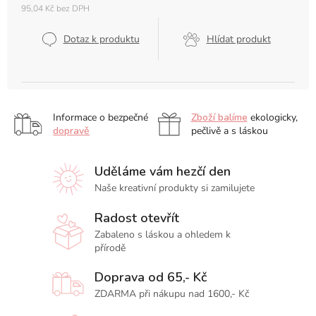
95,04 Kč bez DPH
Měrná
cena:
Dotaz k produktu
Hlídat produkt
Informace o bezpečné
Zboží balíme
ekologicky,
dopravě
pečlivě a s láskou
Uděláme vám hezčí den
Naše kreativní produkty si zamilujete
Radost otevřít
Zabaleno s láskou a ohledem k
přírodě
Doprava od 65,- Kč
ZDARMA při nákupu nad 1600,- Kč