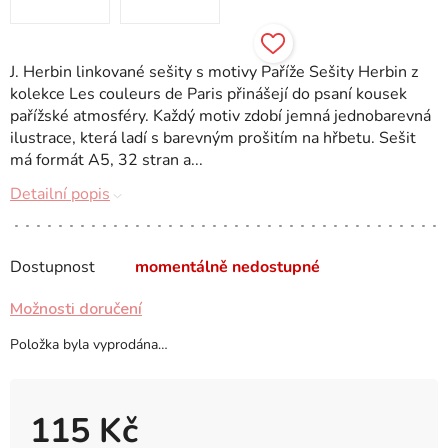
J. Herbin linkované sešity s motivy Paříže Sešity Herbin z
kolekce Les couleurs de Paris přinášejí do psaní kousek
pařížské atmosféry. Každý motiv zdobí jemná jednobarevná
ilustrace, která ladí s barevným prošitím na hřbetu. Sešit
má formát A5, 32 stran a...
Detailní popis
Dostupnost
momentálně nedostupné
Možnosti doručení
Položka byla vyprodána…
115 Kč