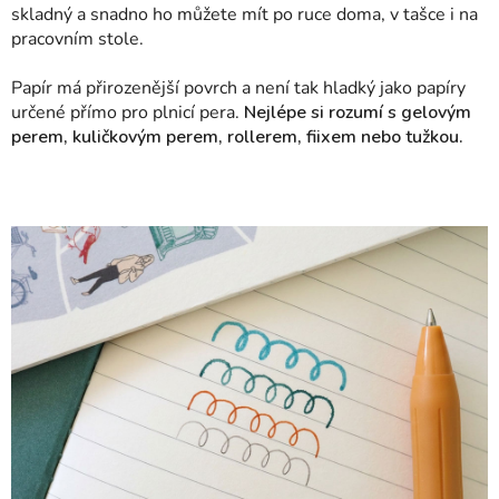
skladný a snadno ho můžete mít po ruce doma, v tašce i na
pracovním stole.
Papír má přirozenější povrch a není tak hladký jako papíry
určené přímo pro plnicí pera.
Nejlépe si rozumí s gelovým
perem, kuličkovým perem, rollerem, fiixem nebo tužkou.