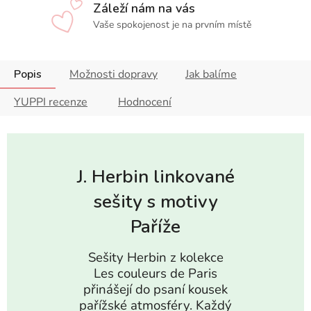
Záleží nám na vás
Vaše spokojenost je na prvním místě
Popis
Možnosti dopravy
Jak balíme
YUPPI recenze
Hodnocení
J. Herbin linkované
sešity s motivy
Paříže
Sešity Herbin z kolekce
Les couleurs de Paris
přinášejí do psaní kousek
pařížské atmosféry. Každý