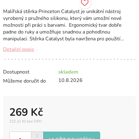
Malířská stěrka Princeton Catalyst je unikátní nástroj
vyrobený z pružného silikonu, který vám umožní nové
možnosti při práci s barvami. Ergonomický tvar dobře
padne do ruky a umožňuje snadnou a pohodlnou
manipulaci. Stěrka Catalyst byla navržena pro použití...
Detailní popis
Dostupnost
skladem
10.8.2026
Můžeme doručit do
269 Kč
222,31 Kč bez DPH
Měrná
cena: