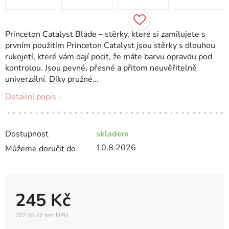
Princeton Catalyst Blade – stěrky, které si zamilujete s
prvním použitím Princeton Catalyst jsou stěrky s dlouhou
rukojetí, které vám dají pocit, že máte barvu opravdu pod
kontrolou. Jsou pevné, přesné a přitom neuvěřitelně
univerzální. Díky pružné...
Detailní popis
Dostupnost
skladem
10.8.2026
Můžeme doručit do
245 Kč
202,48 Kč bez DPH
Měrná