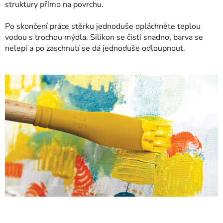
struktury přímo na povrchu.
Po skončení práce stěrku jednoduše opláchněte teplou
vodou s trochou mýdla. Silikon se čistí snadno, barva se
nelepí a po zaschnutí se dá jednoduše odloupnout.