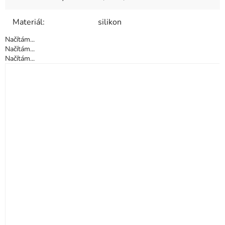
Materiál
:
silikon
Načítám...
Načítám...
Načítám...