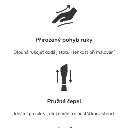
Přirozený pohyb ruky
Dlouhá rukojeť dodá jistotu i lehkost při malování
Pružná čepel
Ideální pro akryl, olej i média s hustší konzistencí