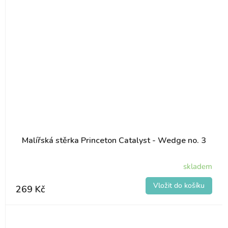
Malířská stěrka Princeton Catalyst - Wedge no. 3
skladem
269 Kč