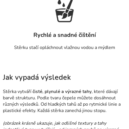
Rychlé a snadné čištění
Stěrku stačí opláchnout vlažnou vodou a mýdlem
Jak vypadá výsledek
Stěrka vytváří
čisté, plynulé a výrazné tahy
, které dávají
barvě strukturu. Podle tvaru čepele můžete dosáhnout
různých výsledků. Od hladkých tahů až po rytmické linie a
plastické efekty. Každá stěrka zanechá jinou stopu.
(obrázek krásně ukazuje, jak odlišné textury a tahy