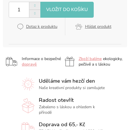
cena:
Dotaz k produktu
Hlídat produkt
Informace o bezpečné
Zboží balíme
ekologicky,
dopravě
pečlivě a s láskou
Uděláme vám hezčí den
Naše kreativní produkty si zamilujete
Radost otevřít
Zabaleno s láskou a ohledem k
přírodě
Doprava od 65,- Kč