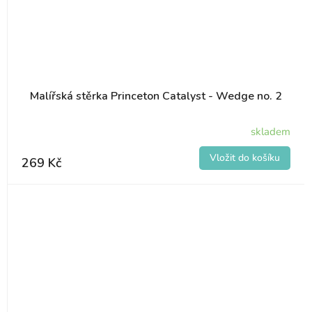
Malířská stěrka Princeton Catalyst - Wedge no. 2
skladem
269 Kč