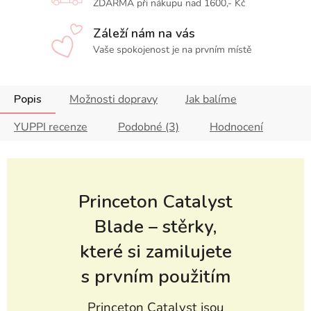
ZDARMA při nákupu nad 1600,- Kč
Záleží nám na vás
Vaše spokojenost je na prvním místě
Popis
Možnosti dopravy
Jak balíme
YUPPI recenze
Podobné (3)
Hodnocení
Princeton Catalyst
Blade – stěrky,
které si zamilujete
s prvním použitím
Princeton Catalyst jsou