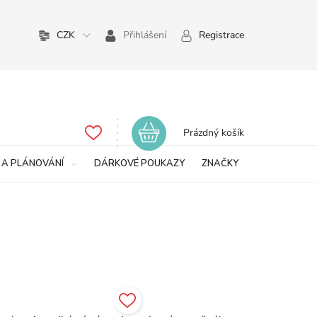
CZK
Přihlášení
Registrace
Nákupní
Prázdný košík
košík
 A PLÁNOVÁNÍ
DÁRKOVÉ POUKAZY
ZNAČKY