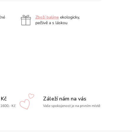
čné
Zboží balíme
ekologicky,
pečlivě a s láskou
 Kč
Záleží nám na vás
1600,- Kč
Vaše spokojenost je na prvním místě