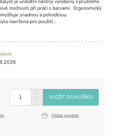
talyst je unikátní nástroj vyrobený z pružného
nové možnosti při práci s barvami. Ergonomický
 umožňuje snadnou a pohodlnou
yla navržena pro použití...
ladem
8.2026
ktu
Hlídat produkt