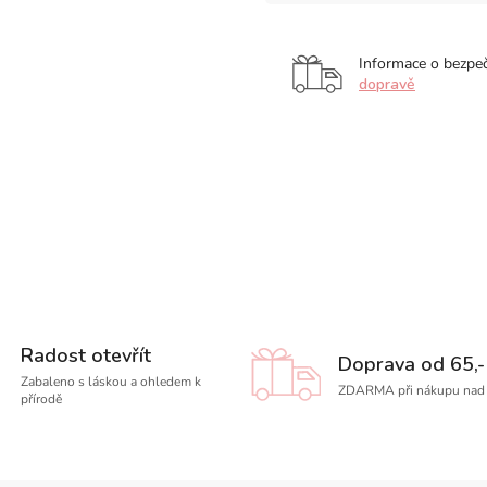
Informace o bezpe
dopravě
Radost otevřít
Doprava od 65,-
Zabaleno s láskou a ohledem k
ZDARMA při nákupu nad 
přírodě