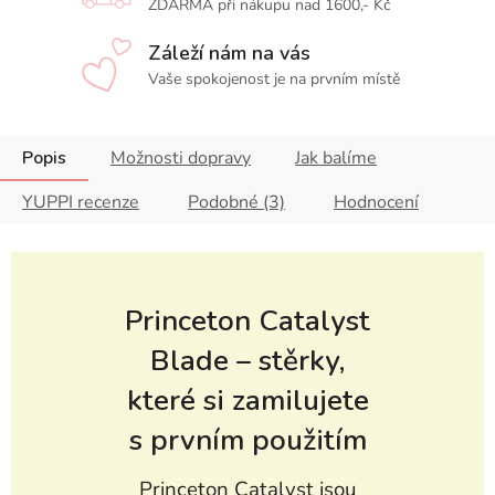
ZDARMA při nákupu nad 1600,- Kč
Záleží nám na vás
Vaše spokojenost je na prvním místě
Popis
Možnosti dopravy
Jak balíme
YUPPI recenze
Podobné (3)
Hodnocení
Princeton Catalyst
Blade – stěrky,
které si zamilujete
s prvním použitím
Princeton Catalyst jsou