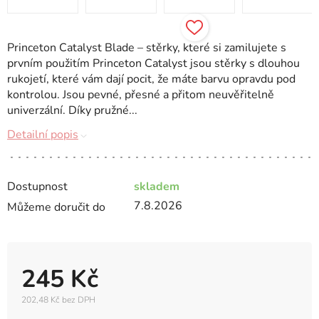
Princeton Catalyst Blade – stěrky, které si zamilujete s
prvním použitím Princeton Catalyst jsou stěrky s dlouhou
rukojetí, které vám dají pocit, že máte barvu opravdu pod
kontrolou. Jsou pevné, přesné a přitom neuvěřitelně
univerzální. Díky pružné...
Detailní popis
Dostupnost
skladem
7.8.2026
Můžeme doručit do
245 Kč
202,48 Kč bez DPH
Měrná