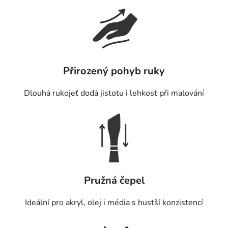
Přirozený pohyb ruky
Dlouhá rukojeť dodá jistotu i lehkost při malování
Pružná čepel
Ideální pro akryl, olej i média s hustší konzistencí