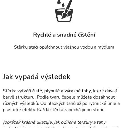
Rychlé a snadné čištění
Stěrku stačí opláchnout vlažnou vodou a mýdlem
Jak vypadá výsledek
Stěrka vytváří
čisté, plynulé a výrazné tahy
, které dávají
barvě strukturu. Podle tvaru čepele můžete dosáhnout
různých výsledků. Od hladkých tahů až po rytmické linie a
plastické efekty. Každá stěrka zanechá jinou stopu.
(obrázek krásně ukazuje, jak odlišné textury a tahy