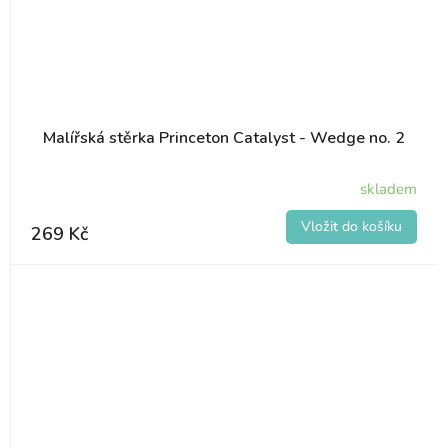
Malířská stěrka Princeton Catalyst - Wedge no. 2
skladem
269 Kč