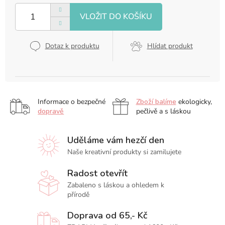
cena:
Dotaz k produktu
Hlídat produkt
Informace o bezpečné
Zboží balíme
ekologicky,
dopravě
pečlivě a s láskou
Uděláme vám hezčí den
Naše kreativní produkty si zamilujete
Radost otevřít
Zabaleno s láskou a ohledem k
přírodě
Doprava od 65,- Kč