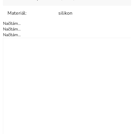
Materiál
:
silikon
Načítám...
Načítám...
Načítám...