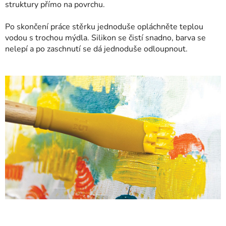
struktury přímo na povrchu.
Po skončení práce stěrku jednoduše opláchněte teplou
vodou s trochou mýdla. Silikon se čistí snadno, barva se
nelepí a po zaschnutí se dá jednoduše odloupnout.