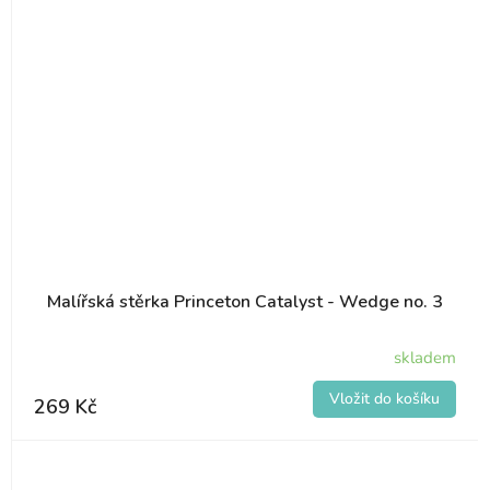
Malířská stěrka Princeton Catalyst - Wedge no. 3
skladem
269 Kč