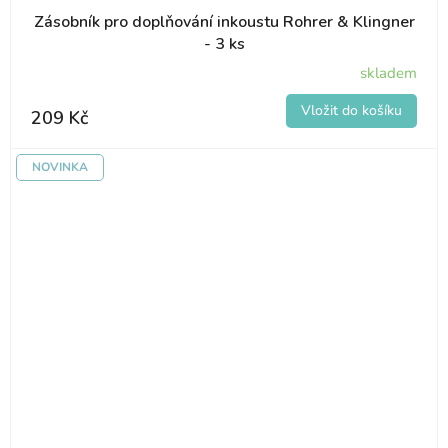
Zásobník pro doplňování inkoustu Rohrer & Klingner
- 3 ks
skladem
209 Kč
NOVINKA