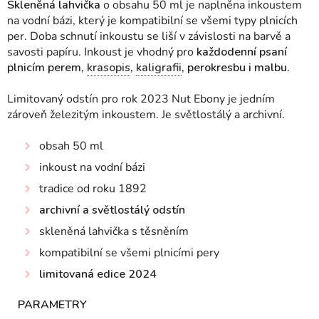
Skleněná lahvička
o obsahu 50 ml je naplněna inkoustem
na vodní bázi, který je kompatibilní se všemi typy plnicích
per.
Doba schnutí inkoustu se liší v závislosti na barvě a
savosti papíru.
Inkoust je vhodný pro
každodenní psaní
plnicím perem,
krasopis
,
kaligrafii
, perokresbu i malbu.
Limitovaný odstín pro rok 2023 Nut Ebony je jedním
zároveň železitým inkoustem. Je světlostálý a archivní.
obsah 50 ml
inkoust na vodní bázi
tradice od roku 1892
archivní a světlostálý odstín
skleněná lahvička s těsněním
kompatibilní se všemi plnicími pery
limitovaná edice 2024