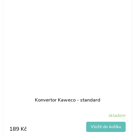
Konvertor Kaweco - standard
skladem
189 Kč