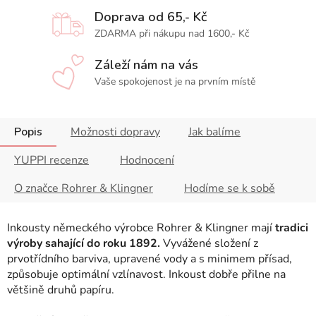
Doprava od 65,- Kč
ZDARMA při nákupu nad 1600,- Kč
Záleží nám na vás
Vaše spokojenost je na prvním místě
Popis
Možnosti dopravy
Jak balíme
YUPPI recenze
Hodnocení
O značce Rohrer & Klingner
Hodíme se k sobě
Inkousty německého výrobce Rohrer & Klingner mají
tradici
výroby sahající do roku 1892.
Vyvážené složení z
prvotřídního barviva, upravené vody a s minimem přísad,
způsobuje optimální vzlínavost. Inkoust dobře přilne na
většině druhů papíru.