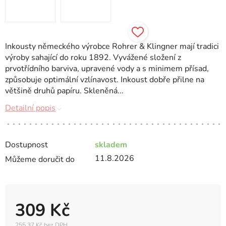
Inkousty německého výrobce Rohrer & Klingner mají tradici
výroby sahající do roku 1892. Vyvážené složení z
prvotřídního barviva, upravené vody a s minimem přísad,
způsobuje optimální vzlínavost. Inkoust dobře přilne na
většině druhů papíru. Skleněná...
Detailní popis
Dostupnost
skladem
11.8.2026
Můžeme doručit do
309 Kč
255,37 Kč bez DPH