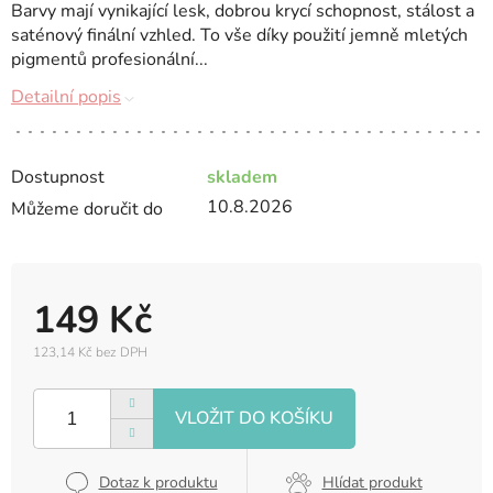
Barvy mají vynikající lesk, dobrou krycí schopnost, stálost a
saténový finální vzhled. To vše díky použití jemně mletých
pigmentů profesionální...
Detailní popis
Dostupnost
skladem
10.8.2026
Můžeme doručit do
149 Kč
123,14 Kč bez DPH
Měrná
cena:
Dotaz k produktu
Hlídat produkt