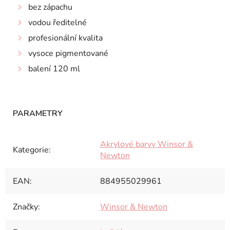
bez zápachu
vodou ředitelné
profesionální kvalita
vysoce pigmentované
balení 120 ml
Akrylové barvy Winsor &
Kategorie
:
Newton
EAN
:
884955029961
Značky
:
Winsor & Newton