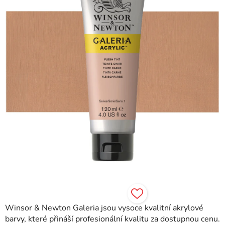
hvězdiček.
Winsor & Newton Galeria jsou vysoce kvalitní akrylové
barvy, které přináší profesionální kvalitu za dostupnou cenu.