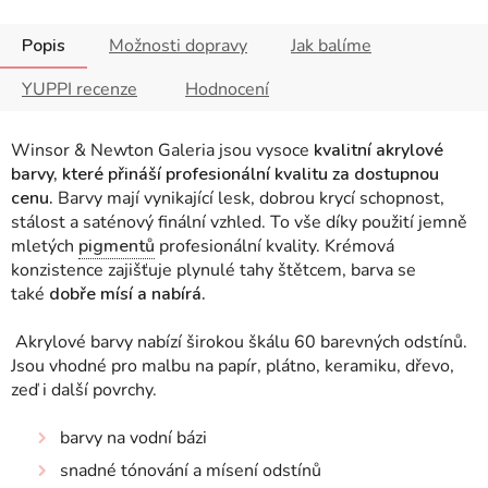
Popis
Možnosti dopravy
Jak balíme
YUPPI recenze
Hodnocení
Winsor & Newton Galeria jsou vysoce
kvalitní akrylové
barvy, které přináší profesionální kvalitu za dostupnou
cenu.
Barvy mají vynikající lesk, dobrou krycí schopnost,
stálost a saténový finální vzhled. To vše díky použití jemně
mletých
pigmentů
profesionální kvality.
Krémová
konzistence zajišťuje plynulé tahy štětcem, barva se
také
dobře mísí a nabírá.
Akrylové barvy nabízí širokou škálu 60 barevných odstínů.
Jsou vhodné pro malbu na papír, plátno, keramiku, dřevo,
zeď i další povrchy.
barvy na vodní bázi
snadné tónování a mísení odstínů