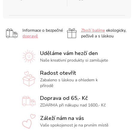
Informace o bezpečné
Zboží balíme
ekologicky,
dopravě
pečlivě a s láskou
Uděláme vám hezčí den
Naše kreativní produkty si zamilujete
Radost otevřít
Zabaleno s láskou a ohledem k
přírodě
Doprava od 65,- Kč
ZDARMA při nákupu nad 1600,- Kč
Záleží nám na vás
Vaše spokojenost je na prvním místě