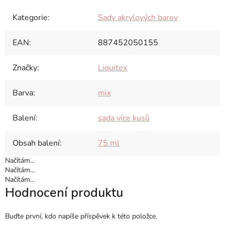
Kategorie
:
Sady akrylových barev
EAN
:
887452050155
Značky
:
Liquitex
Barva
:
mix
Balení
:
sada více kusů
Obsah balení
:
75 ml
Načítám...
Načítám...
Načítám...
Hodnocení produktu
Buďte první, kdo napíše příspěvek k této položce.