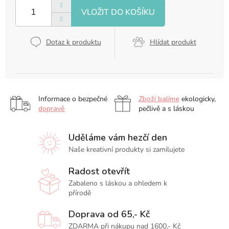
Dotaz k produktu
Hlídat produkt
Informace o bezpečné
Zboží balíme
ekologicky,
dopravě
pečlivě a s láskou
Uděláme vám hezčí den
Naše kreativní produkty si zamilujete
Radost otevřít
Zabaleno s láskou a ohledem k
přírodě
Doprava od 65,- Kč
ZDARMA při nákupu nad 1600,- Kč