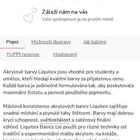
Záleží nám na vás
Vaše spokojenost je na prvním místě
Popis
Možnosti dopravy
Jak balíme
YUPPI recenze
Hodnocení
Akrylové barvy Liquitex jsou vhodné pro studenty a
umělce, kteří hledají kvalitní barvy za přijatelnou cenu.
Každá barva je jedinečně formulována tak, aby poskytovala
maximální čistotu a jasnost použitého pigmentu.
Máslová konzistence akrylových barev Liquitex zajišťuje
snadné míchání a plynulé tahy štětcem. Barvy mají dobrou
krycí schopnost,
světlostálost
a saténový finální
vzhled. Liquitex Basics lze použít pro různé techniky od
tradiční a experimentální malby akrylem, na koláže,