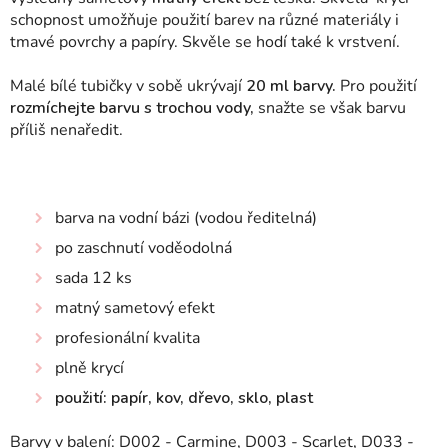
schopnost umožňuje použití barev na různé materiály i
tmavé povrchy a papíry. Skvěle se hodí také k vrstvení.
Malé bílé tubičky v sobě ukrývají
20 ml barvy.
Pro použití
rozmíchejte barvu s trochou vody,
snažte se však barvu
příliš nenaředit.
barva na vodní bázi (vodou ředitelná)
po zaschnutí voděodolná
sada 12 ks
matný sametový efekt
profesionální kvalita
plně krycí
použití: papír, kov, dřevo, sklo, plast
Barvy v balení: D002 - Carmine, D003 - Scarlet, D033 -