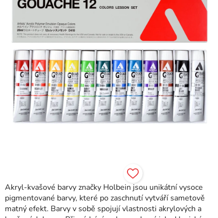
Akryl-kvašové barvy značky Holbein jsou unikátní vysoce
pigmentované barvy, které po zaschnutí vytváří sametově
matný efekt. Barvy v sobě spojují vlastnosti akrylových a