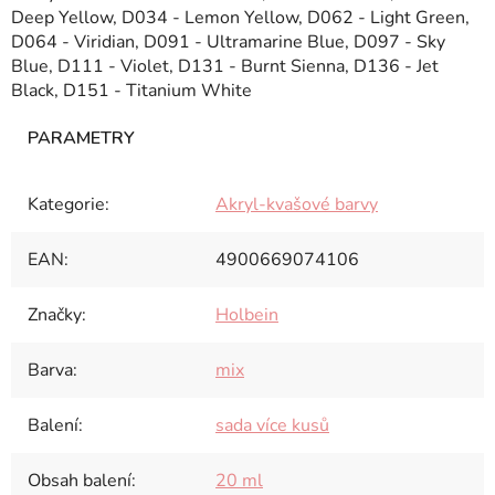
Deep Yellow, D034 - Lemon Yellow, D062 - Light Green,
D064 - Viridian, D091 - Ultramarine Blue, D097 - Sky
Blue, D111 - Violet, D131 - Burnt Sienna, D136 - Jet
Black, D151 - Titanium White
Kategorie
:
Akryl-kvašové barvy
EAN
:
4900669074106
Značky
:
Holbein
Barva
:
mix
Balení
:
sada více kusů
Obsah balení
:
20 ml