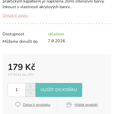
praktickým kapátkem je naplněna 30ml intenzivní barvy.
Inkoust s vlastností akrylových barev...
Detailní popis
Dostupnost
skladem
7.8.2026
Můžeme doručit do
179 Kč
147,93 Kč bez DPH
Měrná
cena:
Dotaz k produktu
Hlídat produkt