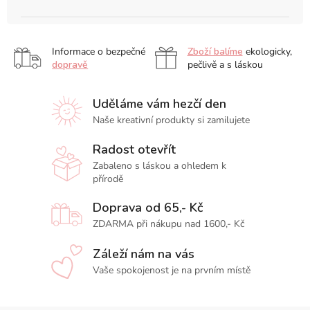
Informace o bezpečné
Zboží balíme
ekologicky,
dopravě
pečlivě a s láskou
Uděláme vám hezčí den
Naše kreativní produkty si zamilujete
Radost otevřít
Zabaleno s láskou a ohledem k
přírodě
Doprava od 65,- Kč
ZDARMA při nákupu nad 1600,- Kč
Záleží nám na vás
Vaše spokojenost je na prvním místě