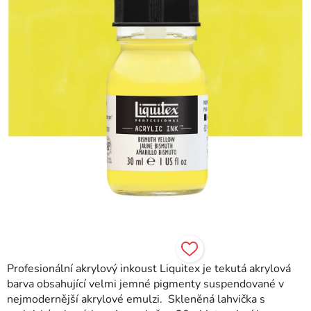
Profesionální akrylový inkoust Liquitex je tekutá akrylová
barva obsahující velmi jemné pigmenty suspendované v
nejmodernější akrylové emulzi. Skleněná lahvička s