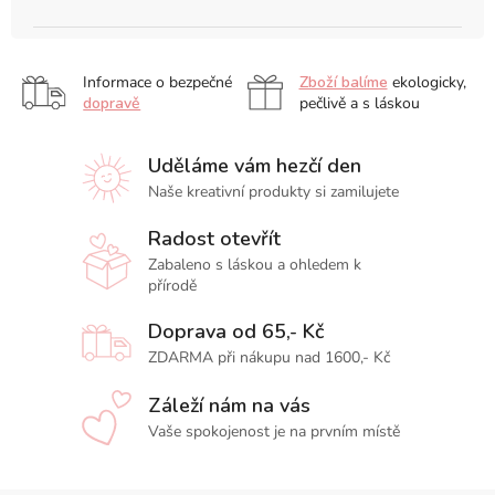
Informace o bezpečné
Zboží balíme
ekologicky,
dopravě
pečlivě a s láskou
Uděláme vám hezčí den
Naše kreativní produkty si zamilujete
Radost otevřít
Zabaleno s láskou a ohledem k
přírodě
Doprava od 65,- Kč
ZDARMA při nákupu nad 1600,- Kč
Záleží nám na vás
Vaše spokojenost je na prvním místě