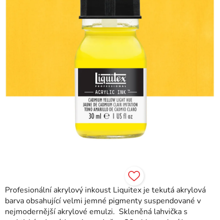
Profesionální akrylový inkoust Liquitex je tekutá akrylová
barva obsahující velmi jemné pigmenty suspendované v
nejmodernější akrylové emulzi. Skleněná lahvička s