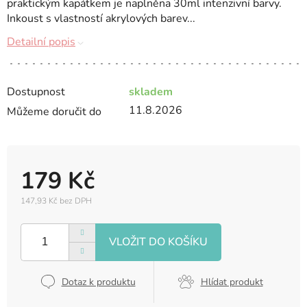
praktickým kapátkem je naplněna 30ml intenzivní barvy.
Inkoust s vlastností akrylových barev...
Detailní popis
Dostupnost
skladem
11.8.2026
Můžeme doručit do
179 Kč
147,93 Kč bez DPH
Měrná
cena:
Dotaz k produktu
Hlídat produkt