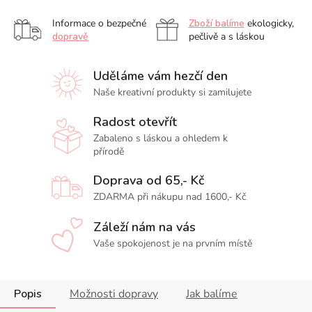
Informace o bezpečné
Zboží balíme
ekologicky,
dopravě
pečlivě a s láskou
Uděláme vám hezčí den
Naše kreativní produkty si zamilujete
Radost otevřít
Zabaleno s láskou a ohledem k
přírodě
Doprava od 65,- Kč
ZDARMA při nákupu nad 1600,- Kč
Záleží nám na vás
Vaše spokojenost je na prvním místě
Popis
Možnosti dopravy
Jak balíme