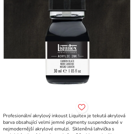
Profesionální akrylový inkoust Liquitex je tekutá akrylová
barva obsahující velmi jemné pigmenty suspendované v
nejmodernější akrylové emulzi. Skleněná lahvička s