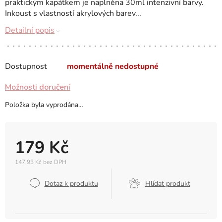
praktickým kapátkem je naplněna 30ml intenzivní barvy.
Inkoust s vlastností akrylových barev...
Detailní popis
Dostupnost
momentálně nedostupné
Možnosti doručení
Položka byla vyprodána…
179 Kč
147,93 Kč bez DPH
Měrná
cena:
Dotaz k produktu
Hlídat produkt