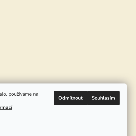
alo, používáme na
Odmítnout
Souhlasím
ormací