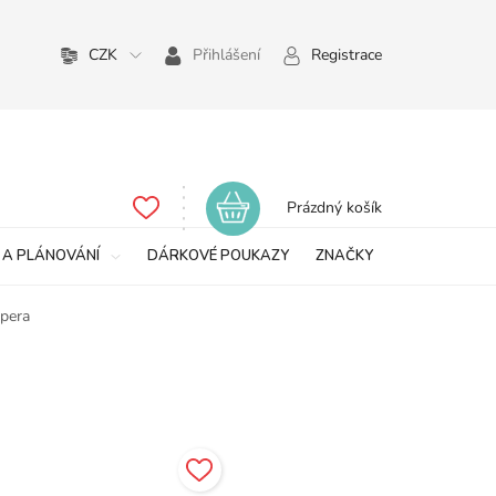
CZK
Přihlášení
Registrace
Nákupní
Prázdný košík
košík
 A PLÁNOVÁNÍ
DÁRKOVÉ POUKAZY
ZNAČKY
Opera