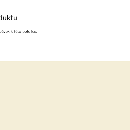
duktu
pěvek k této položce.