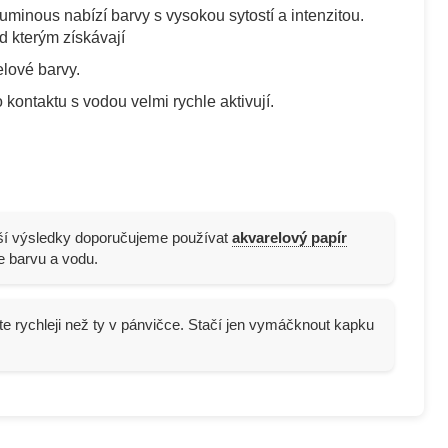
minous nabízí barvy s vysokou sytostí a intenzitou.
d kterým získávají
lové barvy.
 kontaktu s vodou velmi rychle aktivují.
pší výsledky doporučujeme používat
akvarelový papír
e barvu a vodu.
te rychleji než ty v pánvičce. Stačí jen vymáčknout kapku