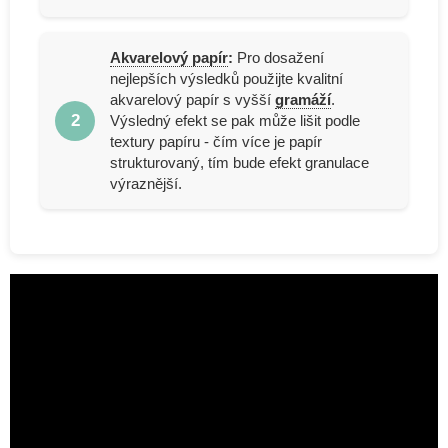
Akvarelový papír
:
Pro dosažení
nejlepších výsledků použijte kvalitní
akvarelový papír s vyšší
gramáží
.
2
Výsledný efekt se pak může lišit podle
textury papíru - čím více je papír
strukturovaný, tím bude efekt granulace
výraznější.