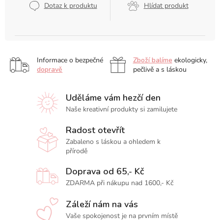
Dotaz k produktu
Hlídat produkt
Informace o bezpečné
Zboží balíme
ekologicky,
dopravě
pečlivě a s láskou
Uděláme vám hezčí den
Naše kreativní produkty si zamilujete
Radost otevřít
Zabaleno s láskou a ohledem k
přírodě
Doprava od 65,- Kč
ZDARMA při nákupu nad 1600,- Kč
Záleží nám na vás
Vaše spokojenost je na prvním místě