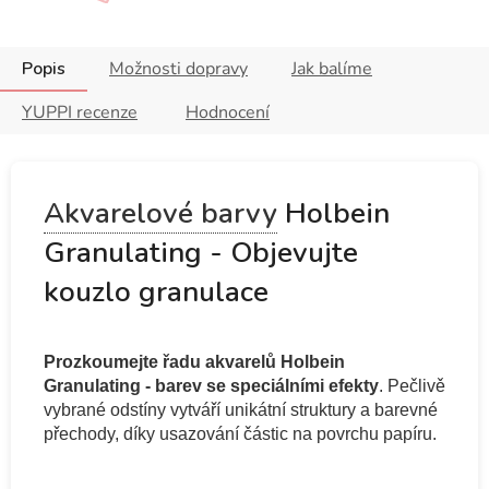
Popis
Možnosti dopravy
Jak balíme
YUPPI recenze
Hodnocení
Akvarelové barvy
Holbein
Granulating - Objevujte
kouzlo granulace
Prozkoumejte řadu akvarelů Holbein
Granulating - barev se speciálními efekty
. Pečlivě
vybrané odstíny vytváří unikátní struktury a barevné
přechody, díky usazování částic na povrchu papíru.