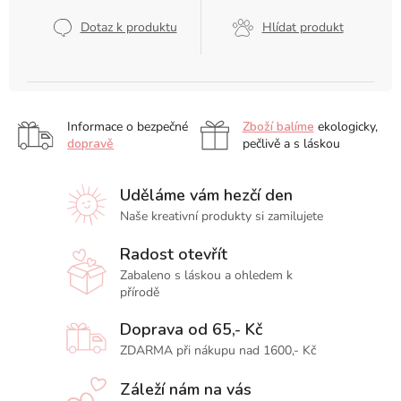
Dotaz k produktu
Hlídat produkt
Informace o bezpečné
Zboží balíme
ekologicky,
dopravě
pečlivě a s láskou
Uděláme vám hezčí den
Naše kreativní produkty si zamilujete
Radost otevřít
Zabaleno s láskou a ohledem k
přírodě
Doprava od 65,- Kč
ZDARMA při nákupu nad 1600,- Kč
Záleží nám na vás