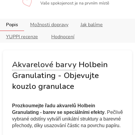
Vaše spokojenost je na prvním místě
Popis
Možnosti dopravy
Jak balíme
YUPPI recenze
Hodnocení
Akvarelové barvy
Holbein
Granulating - Objevujte
kouzlo granulace
Prozkoumejte řadu akvarelů Holbein
Granulating - barev se speciálními efekty
. Pečlivě
vybrané odstíny vytváří unikátní struktury a barevné
přechody, díky usazování částic na povrchu papíru.