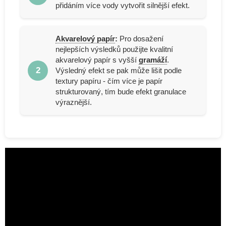
přidáním více vody vytvořit silnější efekt.
Akvarelový papír
:
Pro dosažení
nejlepších výsledků použijte kvalitní
akvarelový papír s vyšší
gramáží
.
2
Výsledný efekt se pak může lišit podle
textury papíru - čím více je papír
strukturovaný, tím bude efekt granulace
výraznější.