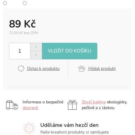
89 Kč
73,55 Kč bez DPH
Měrná
cena:
Dotaz k produktu
Hlídat produkt
Informace o bezpečné
Zboží balíme
ekologicky,
dopravě
pečlivě a s láskou
Uděláme vám hezčí den
Naše kreativní produkty si zamilujete