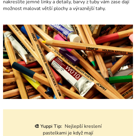
nakreslíte jemné linky a detaily, barvy z tuby vám zase dají
možnost malovat větší plochy a výraznější tahy.
🎨
Yuppi Tip:
Nejlepší kreslení
pastelkami je když mají