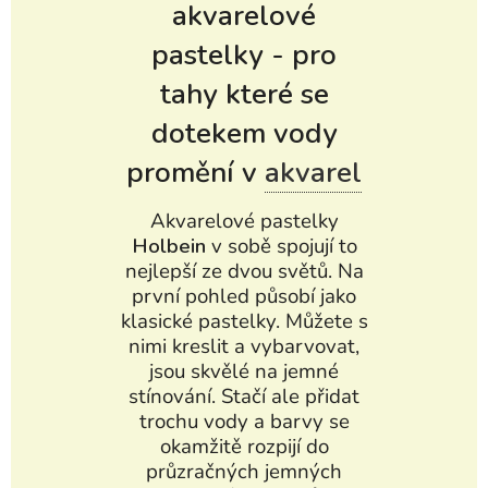
akvarelové
pastelky - pro
tahy které se
dotekem vody
promění v
akvarel
Akvarelové pastelky
Holbein
v sobě spojují to
nejlepší ze dvou světů. Na
první pohled působí jako
klasické pastelky. Můžete s
nimi kreslit a vybarvovat,
jsou skvělé na jemné
stínování. Stačí ale přidat
trochu vody a barvy se
okamžitě rozpijí do
průzračných jemných