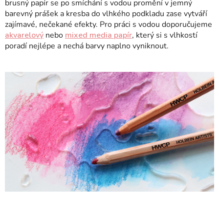
brusný papír se po smíchání s vodou promění v jemný
barevný prášek a kresba do vlhkého podkladu zase vytváří
zajímavé, nečekané efekty. Pro práci s vodou doporučujeme
akvarelový
nebo
mixed media papír
, který si s vlhkostí
poradí nejlépe a nechá barvy naplno vyniknout.