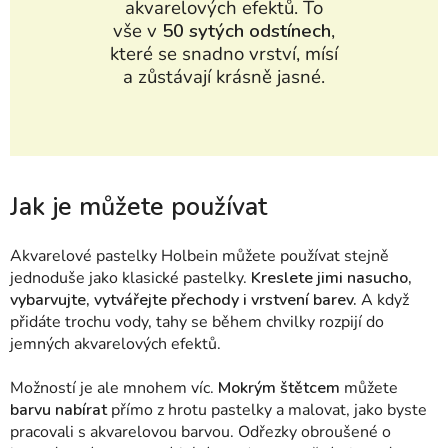
akvarelových efektů. To
vše v
50 sytých odstínech
,
které se snadno vrství, mísí
a zůstávají krásně jasné.
Jak je můžete používat
Akvarelové pastelky Holbein můžete používat stejně
jednoduše jako klasické pastelky.
Kreslete jimi nasucho,
vybarvujte, vytvářejte přechody i vrstvení barev.
A když
přidáte trochu vody, tahy se během chvilky rozpijí do
jemných akvarelových efektů.
Možností je ale mnohem víc.
Mokrým štětcem
můžete
barvu nabírat
přímo z hrotu pastelky a malovat, jako byste
pracovali s akvarelovou barvou. Odřezky obroušené o