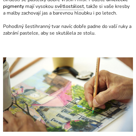
pigmenty
mají vysokou
světlostálost
, takže si vaše kresby
a malby zachovají jas a barevnou hloubku i po letech.
Pohodlný šestihranný tvar navíc dobře padne do vaší ruky a
zabrání pastelce, aby se skutálela ze stolu.