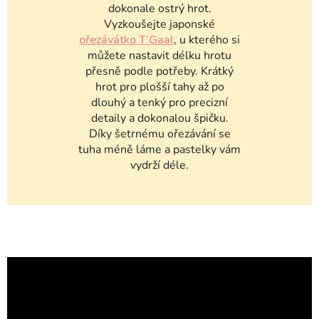
dokonale ostrý hrot.
Vyzkoušejte japonské
ořezávátko T’Gaal
, u kterého si
můžete nastavit délku hrotu
přesně podle potřeby. Krátký
hrot pro plošší tahy až po
dlouhý a tenký pro precizní
detaily a dokonalou špičku.
Díky šetrnému ořezávání se
tuha méně láme a pastelky vám
vydrží déle.