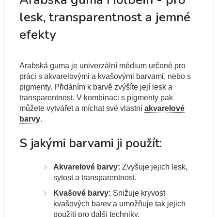
lesk, transparentnost a jemné
efekty
Arabská guma je univerzální médium určené pro
práci s akvarelovými a kvašovými barvami, nebo s
pigmenty. Přidáním k barvě zvýšíte její lesk a
transparentnost. V kombinaci s pigmenty pak
můžete vytvářet a míchat své vlastní
akvarelové
barvy
.
S jakými barvami ji použít:
Akvarelové barvy:
Zvyšuje jejich lesk,
sytost a transparentnost.
Kvašové barvy:
Snižuje kryvost
kvašových barev a umožňuje tak jejich
použití pro další techniky.