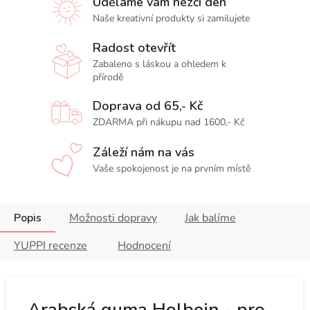
Uděláme vám hezčí den
Naše kreativní produkty si zamilujete
Radost otevřít
Zabaleno s láskou a ohledem k
přírodě
Doprava od 65,- Kč
ZDARMA při nákupu nad 1600,- Kč
Záleží nám na vás
Vaše spokojenost je na prvním místě
Popis
Možnosti dopravy
Jak balíme
YUPPI recenze
Hodnocení
Arabská guma Holbein - pro