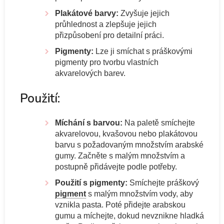
Plakátové barvy:
Zvyšuje jejich
průhlednost a zlepšuje jejich
přizpůsobení pro detailní práci.
Pigmenty:
Lze ji smíchat s práškovými
pigmenty pro tvorbu vlastních
akvarelových barev.
Použití:
Míchání s barvou:
Na paletě smíchejte
akvarelovou, kvašovou nebo plakátovou
barvu s požadovaným množstvím arabské
gumy. Začněte s malým množstvím a
postupně přidávejte podle potřeby.
Použití s pigmenty:
Smíchejte práškový
pigment
s malým množstvím vody, aby
vznikla pasta. Poté přidejte arabskou
gumu a míchejte, dokud nevznikne hladká