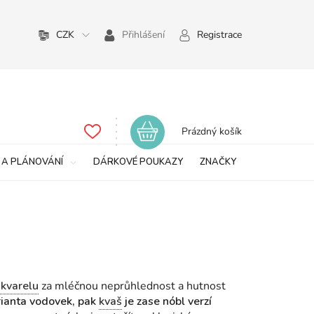
CZK
Přihlášení
Registrace
Nákupní
Prázdný košík
košík
 A PLÁNOVÁNÍ
DÁRKOVÉ POUKAZY
ZNAČKY
kvarelu
za mléčnou neprůhlednost a hutnost
rianta vodovek, pak
kvaš
je zase nóbl verzí