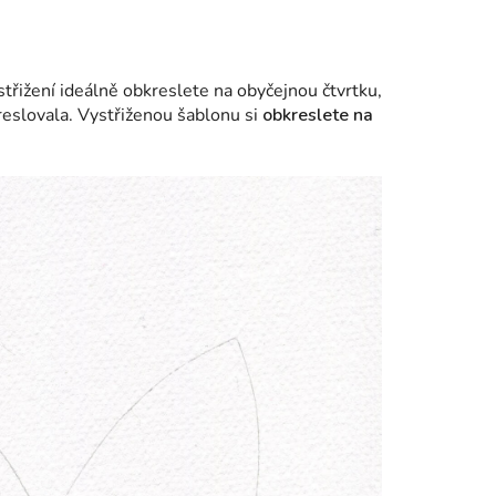
střižení ideálně obkreslete na obyčejnou čtvrtku,
reslovala. Vystřiženou šablonu si
obkreslete na