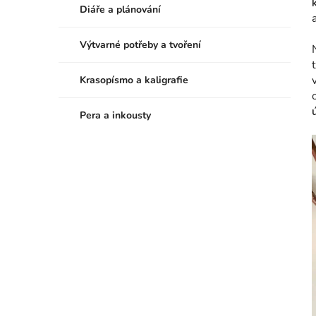
Diáře a plánování
Výtvarné potřeby a tvoření
Krasopísmo a kaligrafie
Pera a inkousty