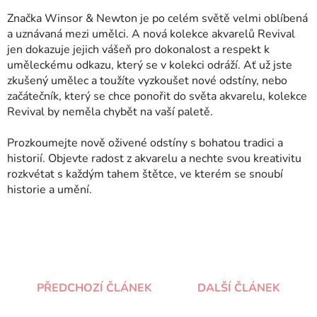
Značka Winsor & Newton je po celém světě velmi oblíbená
a uznávaná mezi umělci. A nová kolekce akvarelů Revival
jen dokazuje jejich vášeň pro dokonalost a respekt k
uměleckému odkazu, který se v kolekci odráží. Ať už jste
zkušený umělec a toužíte vyzkoušet nové odstíny, nebo
začátečník, který se chce ponořit do světa akvarelu, kolekce
Revival by neměla chybět na vaší paletě.
Prozkoumejte nově oživené odstíny s bohatou tradici a
historií. Objevte radost z akvarelu a nechte svou kreativitu
rozkvétat s každým tahem štětce, ve kterém se snoubí
historie a umění.
PŘEDCHOZÍ ČLÁNEK
DALŠÍ ČLÁNEK