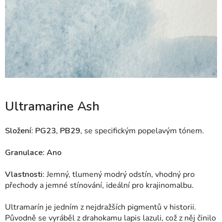
Ultramarine Ash
Složení: PG23, PB29
, se specifickým popelavým tónem.
Granulace: Ano
Vlastnosti:
Jemný, tlumený modrý odstín, vhodný pro
přechody a jemné stínování, ideální pro krajinomalbu.
Ultramarín je jedním z nejdražších pigmentů v historii.
Původně se vyráběl z drahokamu lapis lazuli, což z něj činilo