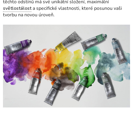
těchto odstínů má své unikátní složení, maximální
světlostálost
a specifické vlastnosti, které posunou vaši
tvorbu na novou úroveň.