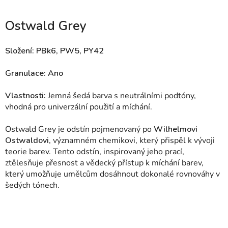
Ostwald Grey
Složení: PBk6, PW5, PY42
Granulace: Ano
Vlastnosti:
Jemná šedá barva s neutrálními podtóny,
vhodná pro univerzální použití a míchání.
Ostwald Grey je odstín pojmenovaný po
Wilhelmovi
Ostwaldovi
, významném chemikovi, který přispěl k vývoji
teorie barev. Tento odstín, inspirovaný jeho prací,
ztělesňuje přesnost a vědecký přístup k míchání barev,
který umožňuje umělcům dosáhnout dokonalé rovnováhy v
šedých tónech.