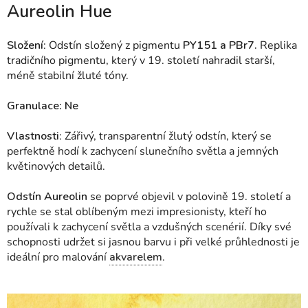
Aureolin Hue
Složení
: Odstín složený z pigmentu
PY151 a PBr7.
Replika
tradičního pigmentu, který v 19. století nahradil starší,
méně stabilní žluté tóny.
Granulace: Ne
Vlastnosti
: Zářivý, transparentní žlutý odstín, který se
perfektně hodí k zachycení slunečního světla a jemných
květinových detailů.
Odstín Aureolin
se poprvé objevil v polovině 19. století a
rychle se stal oblíbeným mezi impresionisty, kteří ho
používali k zachycení světla a vzdušných scenérií. Díky své
schopnosti udržet si jasnou barvu i při velké průhlednosti je
ideální pro malování
akvarelem
.