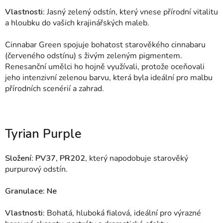
Vlastnosti
: Jasný zelený odstín, který vnese přírodní vitalitu
a hloubku do vašich krajinářských maleb.
Cinnabar Green spojuje bohatost starověkého cinnabaru
(červeného odstínu) s živým zeleným pigmentem.
Renesanční umělci ho hojně využívali, protože oceňovali
jeho intenzivní zelenou barvu, která byla ideální pro malbu
přírodních scenérií a zahrad.
Tyrian Purple
Složení
:
PV37, PR202
, který napodobuje starověký
purpurový odstín.
Granulace: Ne
Vlastnosti
: Bohatá, hluboká fialová, ideální pro výrazné