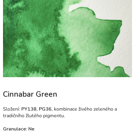
Cinnabar Green
Složení:
PY138, PG36
, kombinace živého zeleného a
tradičního žlutého pigmentu.
Granulace: Ne