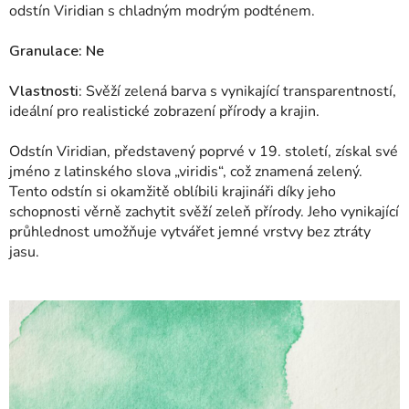
odstín Viridian s chladným modrým podténem.
Granulace: Ne
Vlastnosti
: Svěží zelená barva s vynikající transparentností,
ideální pro realistické zobrazení přírody a krajin.
Odstín Viridian, představený poprvé v 19. století, získal své
jméno z latinského slova „viridis“, což znamená zelený.
Tento odstín si okamžitě oblíbili krajináři díky jeho
schopnosti věrně zachytit svěží zeleň přírody. Jeho vynikající
průhlednost umožňuje vytvářet jemné vrstvy bez ztráty
jasu.