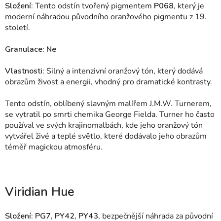
Složení
: Tento odstín tvořený pigmentem
P068
, který je
moderní náhradou původního oranžového pigmentu z 19.
století.
Granulace: Ne
Vlastnosti
: Silný a intenzivní oranžový tón, který dodává
obrazům živost a energii, vhodný pro dramatické kontrasty.
Tento odstín, oblíbený slavným malířem J.M.W. Turnerem,
se vytratil po smrti chemika George Fielda. Turner ho často
používal ve svých krajinomalbách, kde jeho oranžový tón
vytvářel živé a teplé světlo, které dodávalo jeho obrazům
téměř magickou atmosféru.
Viridian Hue
Složení
:
PG7, PY42, PY43,
bezpečnější náhrada za původní