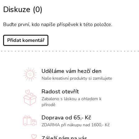
Diskuze (0)
Buďte první, kdo napíše příspěvek k této položce.
Přidat komentář
Uděláme vám hezčí den
Naše kreativní produkty si zamilujete
Radost otevřít
Zabaleno s láskou a ohledem k
přírodě
Doprava od 65,- Kč
ZDARMA při nákupu nad 1600,- Kč
Záleží nám na vás