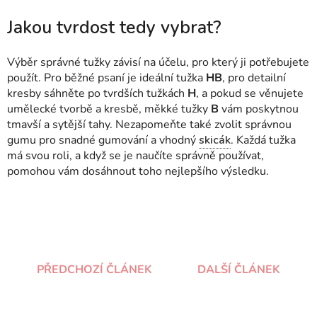
Jakou tvrdost tedy vybrat?
Výběr správné tužky závisí na účelu, pro který ji potřebujete
použít. Pro běžné psaní je ideální tužka
HB
, pro detailní
kresby sáhněte po tvrdších tužkách
H
, a pokud se věnujete
umělecké tvorbě a kresbě, měkké tužky
B
vám poskytnou
tmavší a sytější tahy. Nezapomeňte také zvolit správnou
gumu pro snadné gumování a vhodný
skicák
. Každá tužka
má svou roli, a když se je naučíte správně používat,
pomohou vám dosáhnout toho nejlepšího výsledku.
PŘEDCHOZÍ ČLÁNEK
DALŠÍ ČLÁNEK