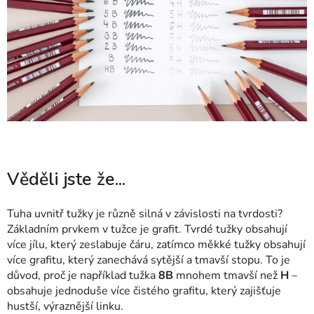
Věděli jste že...
Tuha uvnitř tužky je různě silná v závislosti na tvrdosti?
Základním prvkem v tužce je grafit. Tvrdé tužky obsahují
více jílu, který zeslabuje čáru, zatímco měkké tužky obsahují
více grafitu, který zanechává sytější a tmavší stopu. To je
důvod, proč je například tužka
8B
mnohem tmavší než
H
–
obsahuje jednoduše více čistého grafitu, který zajišťuje
hustší, výraznější linku.