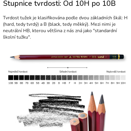
Stupnice tvrdosti: Od 10H po 10B
Tvrdost tužek je klasifikována podle dvou základních škál: H
(hard, tedy tvrdý) a B (black, tedy měkký). Mezi nimi je
neutrální HB, kterou většina z nás zná jako "standardní
školní tužku".