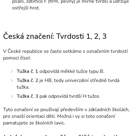
psaní, zatímco F (firm, pevný) je mírně tvrdší a udržuje
ostřejší hrot.
Česká značení: Tvrdosti 1, 2, 3
V České republice se často setkáme s označením tvrdostí
pomocí čísel:
Tužka č. 1
odpovídá měkké tužce typu B.
Tužka č. 2
je HB, tedy univerzální středně tvrdá
tužka.
Tužka č. 3
pak odpovídá tvrdší H tužce.
Tyto označení se používají především v základních školách,
pro snazší orientaci dětí. Možná i vy si toto označení
pamatujete ze školních lavic.