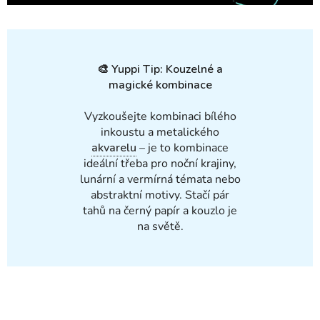
🎨
Yuppi Tip: Kouzelné a
magické kombinace
Vyzkoušejte kombinaci bílého
inkoustu a metalického
akvarelu
– je to kombinace
ideální třeba pro noční krajiny,
lunární a vermírná témata nebo
abstraktní motivy. Stačí pár
tahů na černý papír a kouzlo je
na světě.