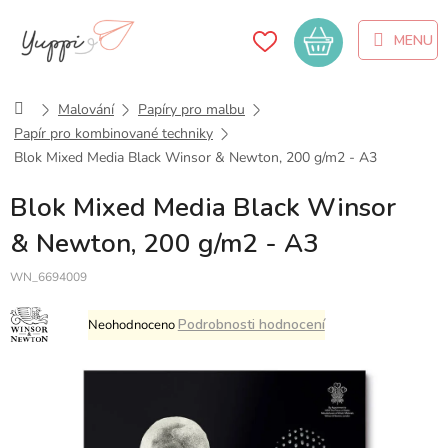
Přejít
na
Nákupní
obsah
košík
Domů
Malování
Papíry pro malbu
Papír pro kombinované techniky
Blok Mixed Media Black Winsor & Newton, 200 g/m2 - A3
Blok Mixed Media Black Winsor
& Newton, 200 g/m2 - A3
WN_6694009
Průměrné
Podrobnosti hodnocení
Neohodnoceno
hodnocení
produktu
je
0,0
z
5