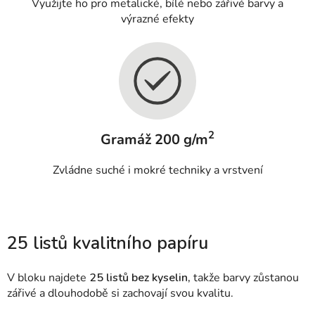
Využijte ho pro metalické, bílé nebo zářivé barvy a
výrazné efekty
2
Gramáž 200 g/m
Zvládne suché i mokré techniky a vrstvení
25 listů kvalitního papíru
V bloku najdete
25 listů bez kyselin,
takže barvy zůstanou
zářivé a dlouhodobě si zachovají svou kvalitu.