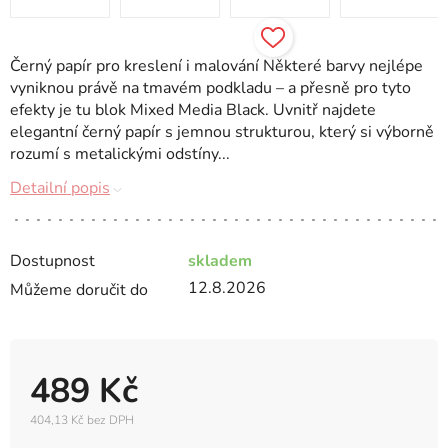
Černý papír pro kreslení i malování Některé barvy nejlépe
vyniknou právě na tmavém podkladu – a přesně pro tyto
efekty je tu blok Mixed Media Black. Uvnitř najdete
elegantní černý papír s jemnou strukturou, který si výborně
rozumí s metalickými odstíny...
Detailní popis
Dostupnost
skladem
12.8.2026
Můžeme doručit do
489 Kč
404,13 Kč bez DPH
Měrná