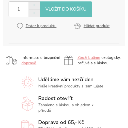
cena:
Dotaz k produktu
Hlídat produkt
Informace o bezpečné
Zboží balíme
ekologicky,
dopravě
pečlivě a s láskou
Uděláme vám hezčí den
Naše kreativní produkty si zamilujete
Radost otevřít
Zabaleno s láskou a ohledem k
přírodě
Doprava od 65,- Kč