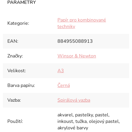
Papír pro kombinované
Kategorie
:
techniky
EAN
:
884955088913
Značky
:
Winsor & Newton
Velikost
:
A3
Barva papíru
:
Černá
Vazba
:
Spirálová vazba
akvarel, pastelky, pastel,
Použití
:
inkoust, tužka, olejový pastel,
akrylové barvy