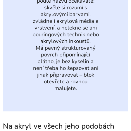
podle názvu očekáváte:
skvěle si rozumí s
akrylovými barvami,
zvládne i akrylová média a
vrstvení, a nelekne se ani
pouringových technik nebo
akrylových inkoustů.
Má pevný strukturovaný
povrch připomínající
plátno, je bez kyselin a
není třeba ho šepsovat ani
jinak připravovat – blok
otevřete a rovnou
malujete.
Na akryl ve všech jeho podobách