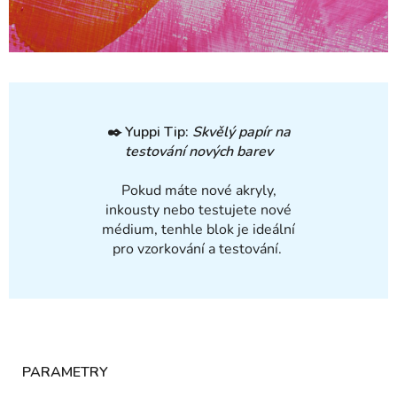
✒️
Yuppi Tip:
Skvělý papír na
testování nových barev
Pokud máte nové akryly,
inkousty nebo testujete nové
médium, tenhle blok je ideální
pro vzorkování a testování.