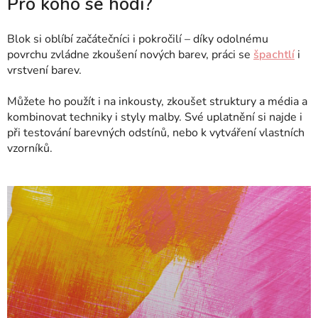
Pro koho se hodí?
Blok si oblíbí začátečníci i pokročilí – díky odolnému
povrchu zvládne zkoušení nových barev, práci se
špachtlí
i
vrstvení barev.
Můžete ho použít i na inkousty, zkoušet struktury a média a
kombinovat techniky i styly malby. Své uplatnění si najde i
při testování barevných odstínů, nebo k vytváření vlastních
vzorníků.