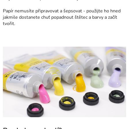
Papír nemusíte připravovat a šepsovat - použijte ho hned
jakmile dostanete chuť popadnout štětec a barvy a začít
tvořit.