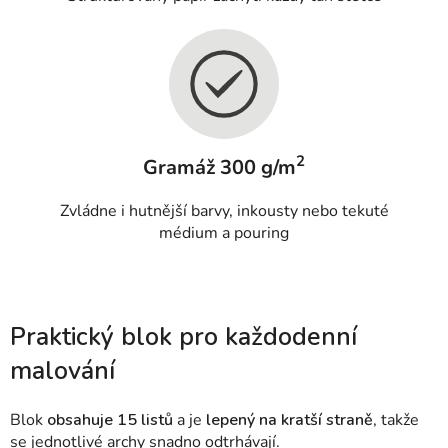
2
Gramáž 300 g/m
Zvládne i hutnější barvy, inkousty nebo tekuté
médium a pouring
Praktický blok pro každodenní
malování
Blok
obsahuje 15 listů
a je
lepený na kratší straně
, takže
se jednotlivé archy snadno odtrhávají.