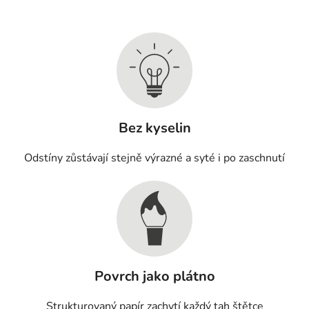
Bez kyselin
Odstíny zůstávají stejně výrazné a syté i po zaschnutí
Povrch jako plátno
Strukturovaný papír zachytí každý tah štětce