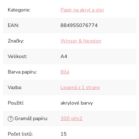
Kategorie
:
Papír na akryl a olej
EAN
:
884955076774
Značky
:
Winsor & Newton
Velikost
:
A4
Barva papíru
:
Bílá
Vazba
:
Lepená z 1 strany
Použití
:
akrylové barvy
Gramáž papíru
:
300 g/m2
?
Počet listů
:
15