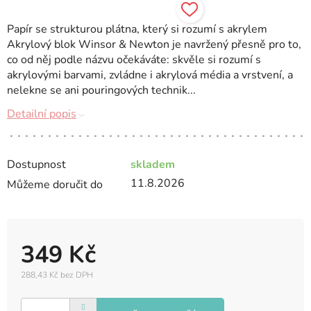
Papír se strukturou plátna, který si rozumí s akrylem
Akrylový blok Winsor & Newton je navržený přesně pro to,
co od něj podle názvu očekáváte: skvěle si rozumí s
akrylovými barvami, zvládne i akrylová média a vrstvení, a
nelekne se ani pouringových technik...
Detailní popis
Dostupnost
skladem
11.8.2026
Můžeme doručit do
349 Kč
288,43 Kč bez DPH
Měrná
cena: