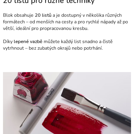
20 listů pro různé techniky
Blok obsahuje
20 listů
a je dostupný v několika různých
formátech – od menších na cesty a pro rychlé nápady až po
větší, ideální pro propracovanou kresbu.
Díky
lepené vazbě
můžete každý list snadno a čistě
vytrhnout – bez zubatých okrajů nebo potrhání.