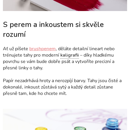
S perem a inkoustem si skvěle
rozumí
Ať už píšete
brushpenem
, děláte detailní lineart nebo
trénujete tahy pro moderní
kaligrafii
– díky hladkému
povrchu se vám bude dobře psát a vytvoříte precizní a
přesné linky o tahy.
Papír nezadrhává hroty a nerozpíjí barvy. Tahy jsou čisté a
dokonalé, inkoust zůstává sytý a každý detail zůstane
přesně tam, kde ho chcete mít.