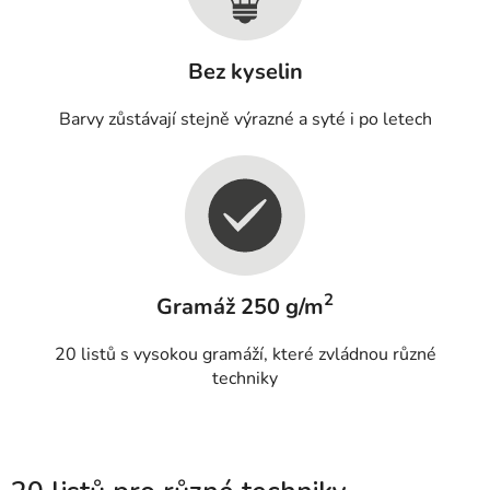
Bez kyselin
Barvy zůstávají stejně výrazné a syté i po letech
2
Gramáž 250 g/m
20 listů s vysokou gramáží, které zvládnou různé
techniky