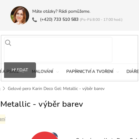
Máte otázky? Rádi pomůžeme.
(+420)
733 510 583
(Po-Pá 8:00 - 17:00 hod.)
HLEDAT
Í A PSANÍ
MALOVÁNÍ
PAPÍRNICTVÍ A TVOŘENÍ
DIÁŘE
a
Gelové pero Karin Deco Gel: Metallic - výběr barev
Metallic - výběr barev
ení