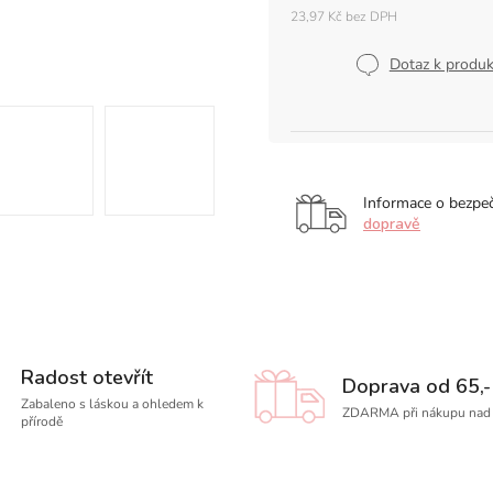
23,97 Kč bez DPH
Měrná
cena:
Dotaz k produ
Informace o bezpe
dopravě
Radost otevřít
Doprava od 65,-
Zabaleno s láskou a ohledem k
ZDARMA při nákupu nad 
přírodě