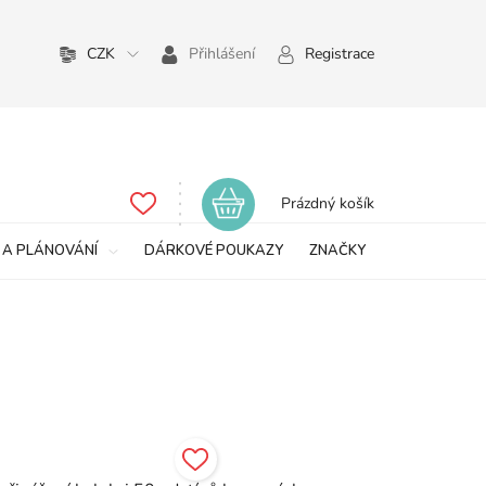
CZK
Přihlášení
Registrace
Nákupní
Prázdný košík
košík
 A PLÁNOVÁNÍ
DÁRKOVÉ POUKAZY
ZNAČKY