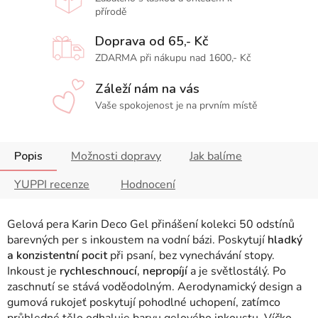
přírodě
Doprava od 65,- Kč
ZDARMA při nákupu nad 1600,- Kč
Záleží nám na vás
Vaše spokojenost je na prvním místě
Popis
Možnosti dopravy
Jak balíme
YUPPI recenze
Hodnocení
Gelová pera Karin Deco Gel přinášení kolekci 50 odstínů
barevných per s inkoustem na vodní bázi. Poskytují
hladký
a konzistentní pocit
při psaní, bez vynechávání stopy.
Inkoust je
rychleschnoucí, nepropíjí
a je světlostálý. Po
zaschnutí se stává voděodolným.
Aerodynamický design a
gumová rukojeť poskytují pohodlné uchopení, zatímco