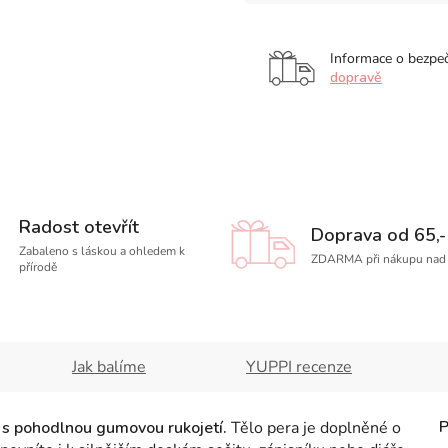
Informace o bezpe
dopravě
Radost otevřít
Doprava od 65,-
Zabaleno s láskou a ohledem k
ZDARMA při nákupu nad 
přírodě
Jak balíme
YUPPI recenze
 s pohodlnou gumovou rukojetí.
Tělo pera je doplněné o