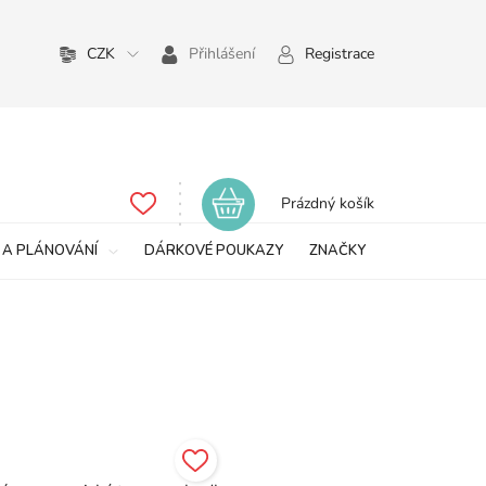
CZK
Přihlášení
Registrace
Nákupní
Prázdný košík
košík
 A PLÁNOVÁNÍ
DÁRKOVÉ POUKAZY
ZNAČKY