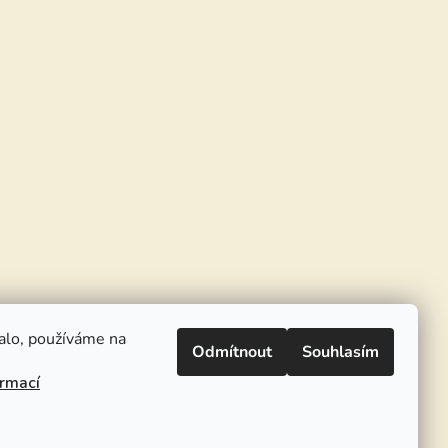
alo, používáme na
Odmítnout
Souhlasím
ormací