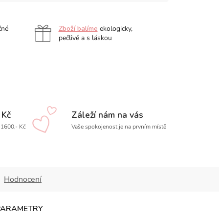
čné
Zboží balíme
ekologicky,
pečlivě a s láskou
 Kč
Záleží nám na vás
1600,- Kč
Vaše spokojenost je na prvním místě
Hodnocení