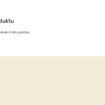
duktu
pěvek k této položce.