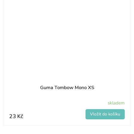
Guma Tombow Mono XS
skladem
23 Kč