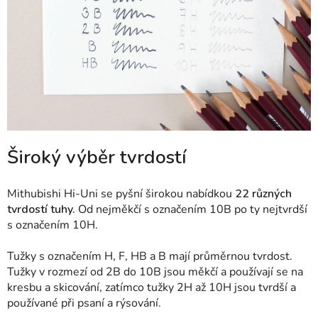
Široký výběr tvrdostí
Mithubishi Hi-Uni se pyšní širokou nabídkou
22 různých
tvrdostí tuhy.
Od nejměkčí s označením 10B po ty nejtvrdší
s označením 10H.
Tužky s označením H, F, HB a B mají průměrnou tvrdost.
Tužky v rozmezí od 2B do 10B jsou měkčí a používají se na
kresbu a skicování, zatímco tužky 2H až 10H jsou tvrdší a
používané při psaní a rýsování.