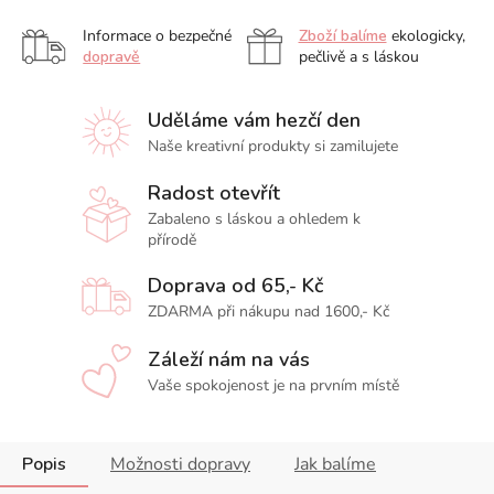
Informace o bezpečné
Zboží balíme
ekologicky,
dopravě
pečlivě a s láskou
Uděláme vám hezčí den
Naše kreativní produkty si zamilujete
Radost otevřít
Zabaleno s láskou a ohledem k
přírodě
Doprava od 65,- Kč
ZDARMA při nákupu nad 1600,- Kč
Záleží nám na vás
Vaše spokojenost je na prvním místě
Popis
Možnosti dopravy
Jak balíme