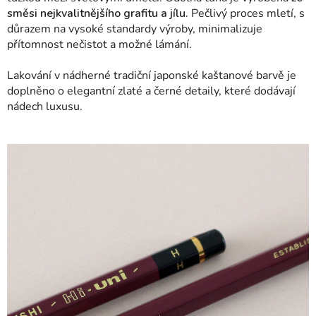
směsi nejkvalitnějšího grafitu a jílu.
Pečlivý proces mletí, s
důrazem na vysoké standardy výroby, minimalizuje
přítomnost nečistot a možné lámání.
Lakování v nádherné tradiční japonské kaštanové barvě je
doplněno o elegantní zlaté a černé detaily, které dodávají
nádech luxusu.