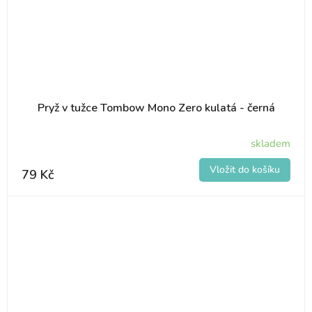
Pryž v tužce Tombow Mono Zero kulatá - černá
skladem
79 Kč