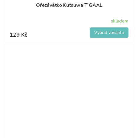
Ořezávátko Kutsuwa T'GAAL
skladem
129 Kč