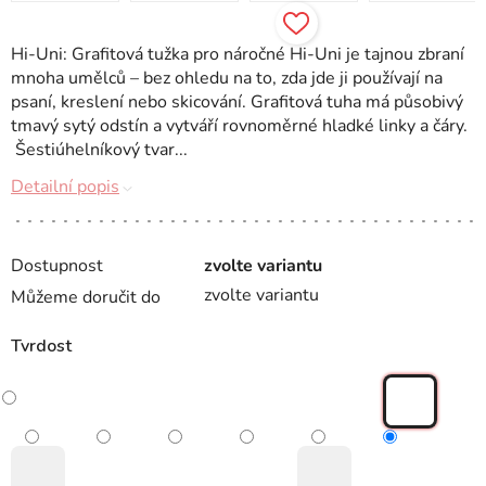
Hi-Uni: Grafitová tužka pro náročné Hi-Uni je tajnou zbraní
mnoha umělců – bez ohledu na to, zda jde ji používají na
psaní, kreslení nebo skicování. Grafitová tuha má působivý
tmavý sytý odstín a vytváří rovnoměrné hladké linky a čáry.
Šestiúhelníkový tvar...
Detailní popis
Dostupnost
zvolte variantu
zvolte variantu
Můžeme doručit do
Tvrdost