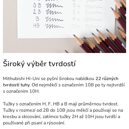
Široký výběr tvrdostí
Mithubishi Hi-Uni se pyšní širokou nabídkou
22 různých
tvrdostí tuhy.
Od nejměkčí s označením 10B po ty nejtvrdší
s označením 10H.
Tužky s označením H, F, HB a B mají průměrnou tvrdost.
Tužky v rozmezí od 2B do 10B jsou měkčí a používají se na
kresbu a skicování, zatímco tužky 2H až 10H jsou tvrdší a
používané při psaní a rýsování.