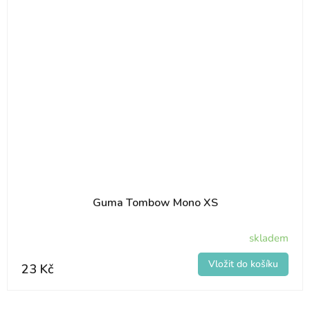
Guma Tombow Mono XS
skladem
23 Kč