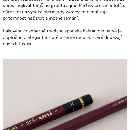
směsi nejkvalitnějšího grafitu a jílu.
Pečlivý proces mletí, s
důrazem na vysoké standardy výroby, minimalizuje
přítomnost nečistot a možné lámání.
Lakování v nádherné tradiční japonské kaštanové barvě je
doplněno o elegantní zlaté a černé detaily, které dodávají
nádech luxusu.