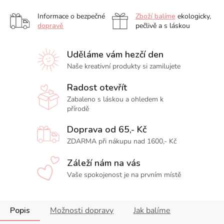
Informace o bezpečné
Zboží balíme
ekologicky,
dopravě
pečlivě a s láskou
Uděláme vám hezčí den
Naše kreativní produkty si zamilujete
Radost otevřít
Zabaleno s láskou a ohledem k
přírodě
Doprava od 65,- Kč
ZDARMA při nákupu nad 1600,- Kč
Záleží nám na vás
Vaše spokojenost je na prvním místě
Popis
Možnosti dopravy
Jak balíme