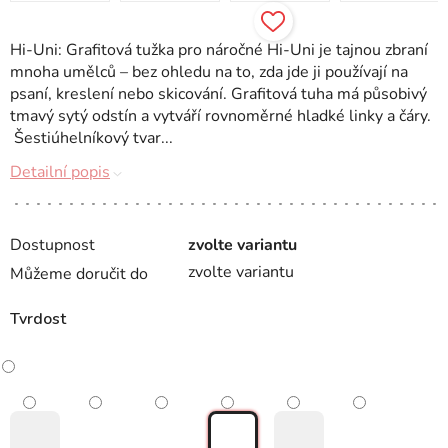
Hi-Uni: Grafitová tužka pro náročné Hi-Uni je tajnou zbraní
mnoha umělců – bez ohledu na to, zda jde ji používají na
psaní, kreslení nebo skicování. Grafitová tuha má působivý
tmavý sytý odstín a vytváří rovnoměrné hladké linky a čáry.
Šestiúhelníkový tvar...
Detailní popis
Dostupnost
zvolte variantu
zvolte variantu
Můžeme doručit do
Tvrdost