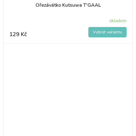
Ořezávátko Kutsuwa T'GAAL
skladem
129 Kč