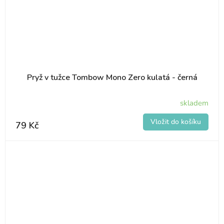
Pryž v tužce Tombow Mono Zero kulatá - černá
skladem
79 Kč