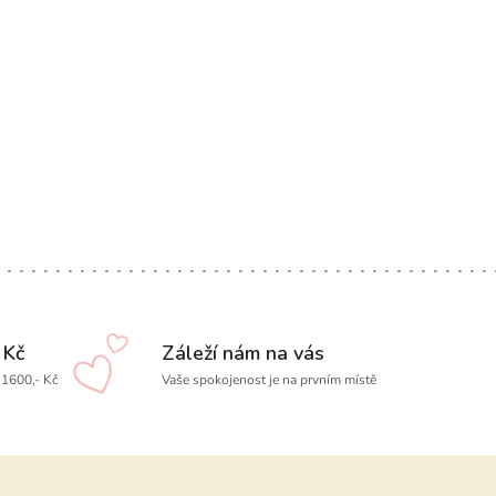
 Kč
Záleží nám na vás
1600,- Kč
Vaše spokojenost je na prvním místě