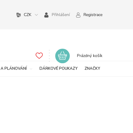
CZK
Přihlášení
Registrace
Nákupní
Prázdný košík
košík
 A PLÁNOVÁNÍ
DÁRKOVÉ POUKAZY
ZNAČKY