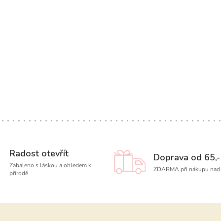
Radost otevřít
Doprava od 65,-
Zabaleno s láskou a ohledem k
ZDARMA při nákupu nad 
přírodě