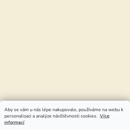
Aby se vám u nás lépe nakupovalo, používáme na webu k
personalizaci a analýze návštěvnosti cookies.
Více
informací