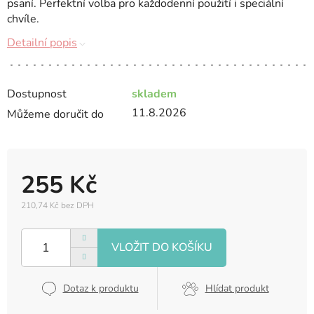
psaní. Perfektní volba pro každodenní použití i speciální
chvíle.
Detailní popis
Dostupnost
skladem
11.8.2026
Můžeme doručit do
255 Kč
210,74 Kč bez DPH
Měrná
cena:
Dotaz k produktu
Hlídat produkt