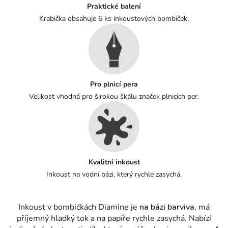
Praktické balení
Krabička obsahuje 6 ks inkoustových bombiček.
Pro plnicí pera
Velikost vhodná pro širokou škálu značek plnicích per.
Kvalitní inkoust
Inkoust na vodní bázi, který rychle zasychá.
Inkoust v bombičkách Diamine je
na bázi barviva,
má
příjemný hladký tok a na papíře rychle zasychá. Nabízí