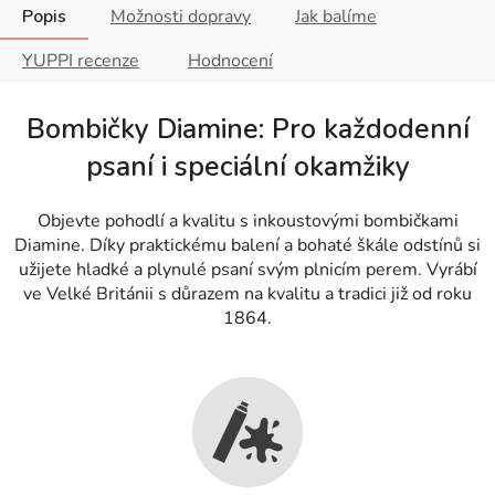
Popis
Možnosti dopravy
Jak balíme
YUPPI recenze
Hodnocení
Bombičky Diamine: Pro každodenní
psaní i speciální okamžiky
Objevte pohodlí a kvalitu s inkoustovými bombičkami
Diamine. Díky praktickému balení a bohaté škále odstínů si
užijete hladké a plynulé psaní svým plnicím perem. Vyrábí
ve Velké Británii s důrazem na kvalitu a tradici již od roku
1864.