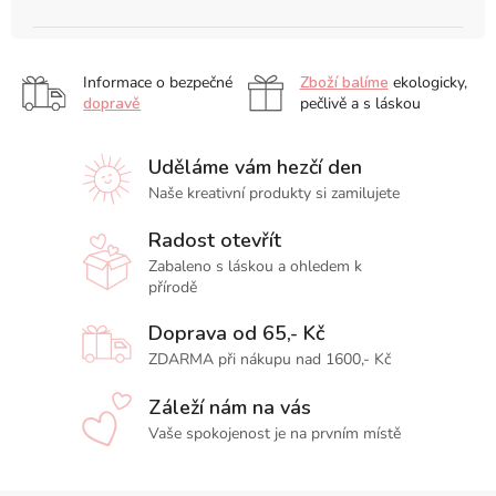
Informace o bezpečné
Zboží balíme
ekologicky,
dopravě
pečlivě a s láskou
Uděláme vám hezčí den
Naše kreativní produkty si zamilujete
Radost otevřít
Zabaleno s láskou a ohledem k
přírodě
Doprava od 65,- Kč
ZDARMA při nákupu nad 1600,- Kč
Záleží nám na vás
Vaše spokojenost je na prvním místě