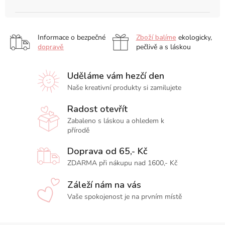
Informace o bezpečné
Zboží balíme
ekologicky,
dopravě
pečlivě a s láskou
Uděláme vám hezčí den
Naše kreativní produkty si zamilujete
Radost otevřít
Zabaleno s láskou a ohledem k
přírodě
Doprava od 65,- Kč
ZDARMA při nákupu nad 1600,- Kč
Záleží nám na vás
Vaše spokojenost je na prvním místě