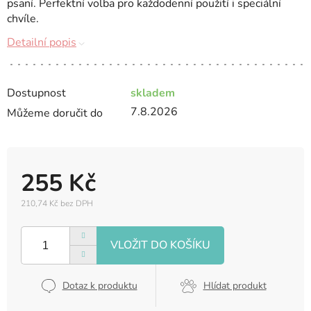
psaní. Perfektní volba pro každodenní použití i speciální
chvíle.
Detailní popis
Dostupnost
skladem
7.8.2026
Můžeme doručit do
255 Kč
210,74 Kč bez DPH
Měrná
cena:
Dotaz k produktu
Hlídat produkt