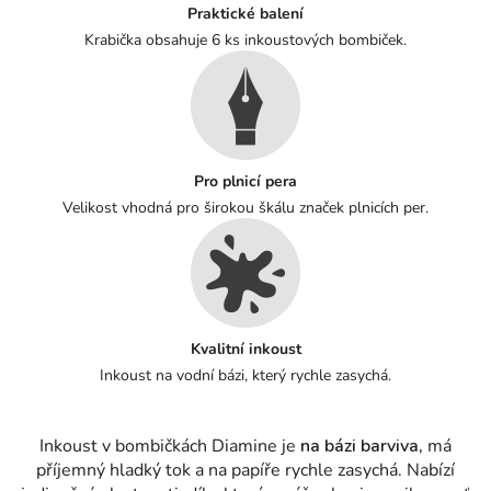
Praktické balení
Krabička obsahuje 6 ks inkoustových bombiček.
Pro plnicí pera
Velikost vhodná pro širokou škálu značek plnicích per.
Kvalitní inkoust
Inkoust na vodní bázi, který rychle zasychá.
Inkoust v bombičkách Diamine je
na bázi barviva,
má
příjemný hladký tok a na papíře rychle zasychá. Nabízí