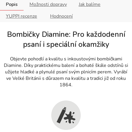
Popis
Možnosti dopravy
Jak balíme
YUPPI recenze
Hodnocení
Bombičky Diamine: Pro každodenní
psaní i speciální okamžiky
Objevte pohodlí a kvalitu s inkoustovými bombičkami
Diamine. Díky praktickému balení a bohaté škále odstínů si
užijete hladké a plynulé psaní svým plnicím perem. Vyrábí
ve Velké Británii s důrazem na kvalitu a tradici již od roku
1864.