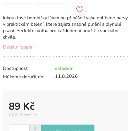
Inkoustové bombičky Diamine přinášejí vaše oblíbené barvy
v praktickém balení, které zajistí snadné plnění a plynulé
psaní. Perfektní volba pro každodenní použití i speciální
chvíle.
Detailní popis
Dostupnost
skladem
11.8.2026
Můžeme doručit do
89 Kč
73,55 Kč bez DPH
Měrná
cena: