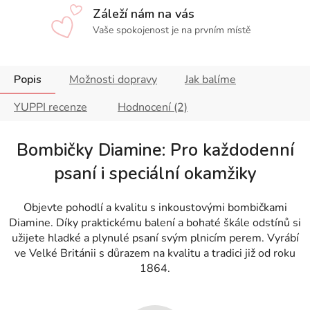
Záleží nám na vás
Vaše spokojenost je na prvním místě
Popis
Možnosti dopravy
Jak balíme
YUPPI recenze
Hodnocení (2)
Bombičky Diamine: Pro každodenní
psaní i speciální okamžiky
Objevte pohodlí a kvalitu s inkoustovými bombičkami
Diamine. Díky praktickému balení a bohaté škále odstínů si
užijete hladké a plynulé psaní svým plnicím perem. Vyrábí
ve Velké Británii s důrazem na kvalitu a tradici již od roku
1864.