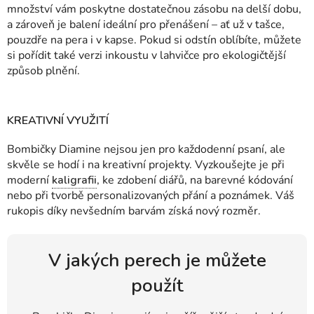
množství vám poskytne dostatečnou zásobu na delší dobu,
a zároveň je balení ideální pro přenášení – ať už v tašce,
pouzdře na pera i v kapse. Pokud si odstín oblíbíte, můžete
si pořídit také verzi inkoustu v lahvičce pro ekologičtější
způsob plnění.
KREATIVNÍ VYUŽITÍ
Bombičky Diamine nejsou jen pro každodenní psaní, ale
skvěle se hodí i na kreativní projekty. Vyzkoušejte je při
moderní
kaligrafii
, ke zdobení diářů, na barevné kódování
nebo při tvorbě personalizovaných přání a poznámek. Váš
rukopis díky nevšedním barvám získá nový rozměr.
V jakých perech je můžete
použít