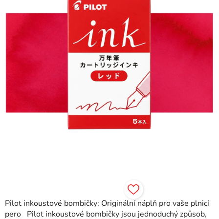
hvězdiček.
Pilot inkoustové bombičky: Originální náplň pro vaše plnicí
pero Pilot inkoustové bombičky jsou jednoduchý způsob,