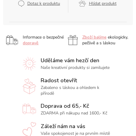
Dotaz k produktu
Hlídat produkt
Informace o bezpečné
Zboží balíme
ekologicky,
dopravě
pečlivě a s láskou
Uděláme vám hezčí den
Naše kreativní produkty si zamilujete
Radost otevřít
Zabaleno s láskou a ohledem k
přírodě
Doprava od 65,- Kč
ZDARMA při nákupu nad 1600,- Kč
Záleží nám na vás
Vaše spokojenost je na prvním místě