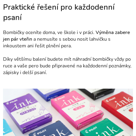
Praktické řešení pro každodenní
psaní
Bombičky oceníte doma, ve škole i v práci.
Výměna zabere
jen pár vteřin
a nemusíte s sebou nosit lahvičku s
inkoustem ani řešit plnění pera.
Díky většímu balení budete mít náhradní bombičky vždy po
ruce a vaše pero bude připravené na každodenní poznámky,
zápisky i delší psaní.