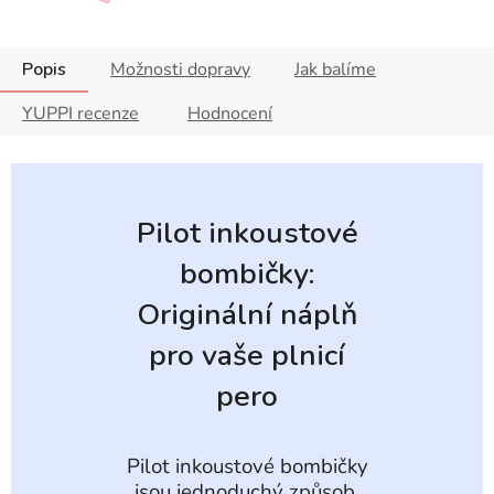
Popis
Možnosti dopravy
Jak balíme
YUPPI recenze
Hodnocení
Pilot inkoustové
bombičky:
Originální náplň
pro vaše plnicí
pero
Pilot inkoustové bombičky
jsou jednoduchý způsob,