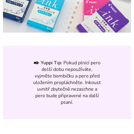
✒️
Yuppi Tip:
Pokud plnicí pero
delší dobu nepoužíváte,
vyjměte bombičku a pero před
uložením propláchněte. Inkoust
uvnitř zbytečně nezaschne a
pero bude připravené na další
psaní.