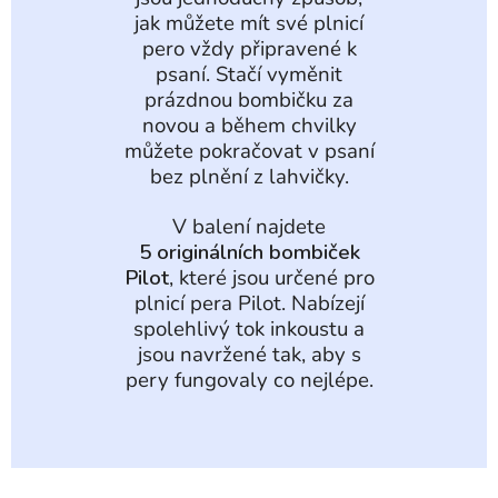
jak můžete mít své plnicí
pero vždy připravené k
psaní. Stačí vyměnit
prázdnou bombičku za
novou a během chvilky
můžete pokračovat v psaní
bez plnění z lahvičky.
V balení najdete
5 originálních bombiček
Pilot
, které jsou určené pro
plnicí pera Pilot. Nabízejí
spolehlivý tok inkoustu a
jsou navržené tak, aby s
pery fungovaly co nejlépe.