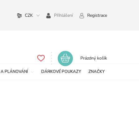
CZK
Přihlášení
Registrace
Nákupní
Prázdný košík
košík
 A PLÁNOVÁNÍ
DÁRKOVÉ POUKAZY
ZNAČKY