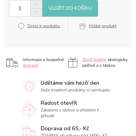
cena:
Dotaz k produktu
Hlídat produkt
Informace o bezpečné
Zboží balíme
ekologicky,
dopravě
pečlivě a s láskou
Uděláme vám hezčí den
Naše kreativní produkty si zamilujete
Radost otevřít
Zabaleno s láskou a ohledem k
přírodě
Doprava od 65,- Kč
ZDARMA při nákupu nad 1600,- Kč