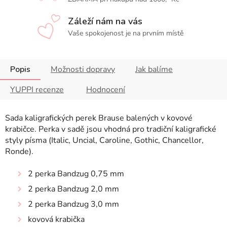
Záleží nám na vás
Vaše spokojenost je na prvním místě
Popis
Možnosti dopravy
Jak balíme
YUPPI recenze
Hodnocení
Sada kaligrafických perek Brause balených v kovové
krabičce.
Perka v sadě jsou vhodná pro tradiční kaligrafické
styly písma (Italic, Uncial, Caroline, Gothic, Chancellor,
Ronde).
2 perka Bandzug 0,75 mm
2 perka Bandzug 2,0 mm
2 perka Bandzug 3,0 mm
kovová krabička