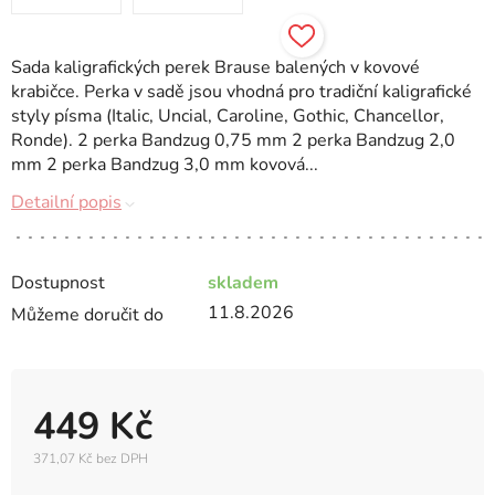
Sada kaligrafických perek Brause balených v kovové
krabičce. Perka v sadě jsou vhodná pro tradiční kaligrafické
styly písma (Italic, Uncial, Caroline, Gothic, Chancellor,
Ronde). 2 perka Bandzug 0,75 mm 2 perka Bandzug 2,0
mm 2 perka Bandzug 3,0 mm kovová...
Detailní popis
Dostupnost
skladem
11.8.2026
Můžeme doručit do
449 Kč
371,07 Kč bez DPH
Měrná