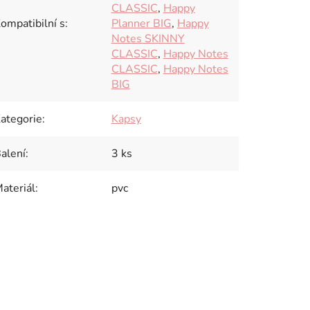
CLASSIC
,
Happy
ompatibilní s
:
Planner BIG
,
Happy
Notes SKINNY
CLASSIC
,
Happy Notes
CLASSIC
,
Happy Notes
BIG
ategorie
:
Kapsy
alení
:
3 ks
ateriál
:
pvc