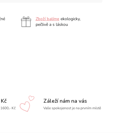
čné
Zboží balíme
ekologicky,
pečlivě a s láskou
 Kč
Záleží nám na vás
1600,- Kč
Vaše spokojenost je na prvním místě