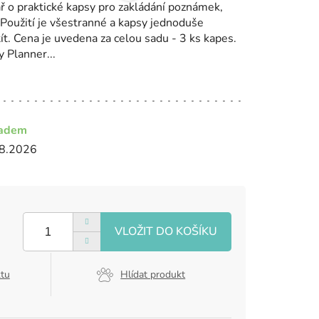
ář o praktické kapsy pro zakládání poznámek,
 Použití je všestranné a kapsy jednoduše
t. Cena je uvedena za celou sadu - 3 ks kapes.
 Planner...
ladem
8.2026
ktu
Hlídat produkt