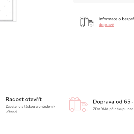
Informace o bezpe
dopravě
Radost otevřít
Doprava od 65,-
Zabaleno s láskou a ohledem k
ZDARMA při nákupu nad 
přírodě