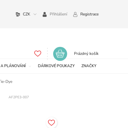
CZK
Přihlášení
Registrace
Nákupní
Prázdný košík
košík
 A PLÁNOVÁNÍ
DÁRKOVÉ POUKAZY
ZNAČKY
Tie-Dye
AF2PE3-007