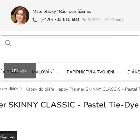
Máte otázky? Rádi pomůžeme.
(+420)
733 510 583
(Po-Pá 8:00 - 17:00 hod.)
HLEDAT
Í A PSANÍ
MALOVÁNÍ
PAPÍRNICTVÍ A TVOŘENÍ
DIÁŘE
 do diáře
Kapsy do diáře Happy Planner SKINNY CLASSIC - Pastel 
er SKINNY CLASSIC - Pastel Tie-Dye