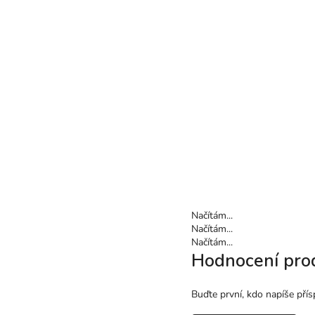
Načítám...
Načítám...
Načítám...
Hodnocení pro
Buďte první, kdo napíše přís