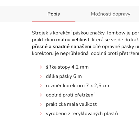
Popis
Možnosti dopravy
Strojek s korekční páskou značky Tombow je po
praktickou
malou velikost,
která se vejde do kaž
přesné a snadné nanášení
bílé opravné pásky u
korektoru je neprůhledná, odolná proti přetržen
šířka stopy 4,2 mm
délka pásky 6 m
rozměr korektoru 7 x 2,5 cm
odolné proti přetržení
praktická malá velikost
vyrobeno z recyklovaných plastů