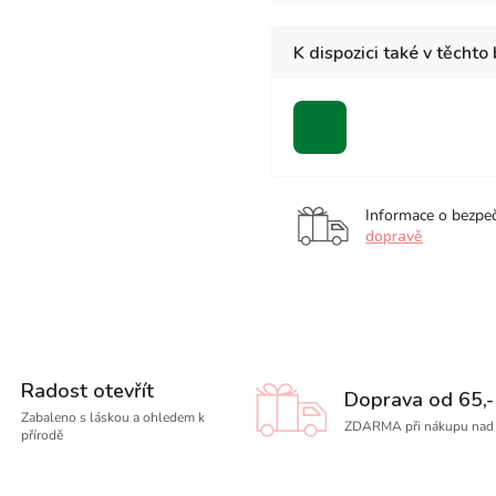
K dispozici také v těchto
zelená
Informace o bezpe
dopravě
Radost otevřít
Doprava od 65,-
Zabaleno s láskou a ohledem k
ZDARMA při nákupu nad 
přírodě