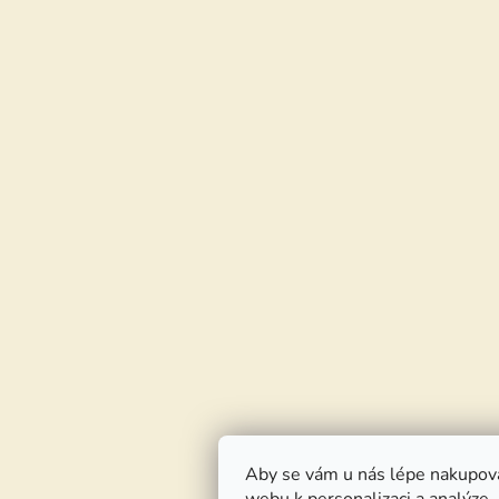
Aby se vám u nás lépe nakupov