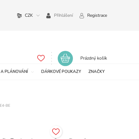
CZK
Přihlášení
Registrace
Nákupní
Prázdný košík
košík
 A PLÁNOVÁNÍ
DÁRKOVÉ POUKAZY
ZNAČKY
E4-BE