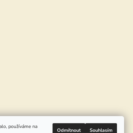
alo, používáme na
Odmítnout
Souhlasím