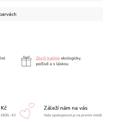
 barvách
čné
Zboží balíme
ekologicky,
pečlivě a s láskou
 Kč
Záleží nám na vás
1600,- Kč
Vaše spokojenost je na prvním místě