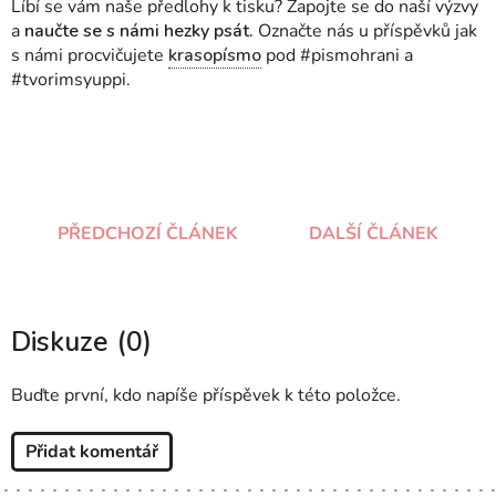
Líbí se vám naše předlohy k tisku? Zapojte se do naší výzvy
a
naučte se s námi hezky psát.
Označte nás u příspěvků jak
s námi procvičujete
krasopísmo
pod #pismohrani a
#tvorimsyuppi.
PŘEDCHOZÍ ČLÁNEK
DALŠÍ ČLÁNEK
Diskuze (0)
Buďte první, kdo napíše příspěvek k této položce.
Přidat komentář