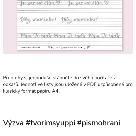
Předlohy si jednoduše stáhněte do svého počítače z
odkazů. Jednotlivé listy jsou uložené v PDF uzpůsobené pro
klasický formát papíru A4.
Výzva #tvorimsyuppi #pismohrani